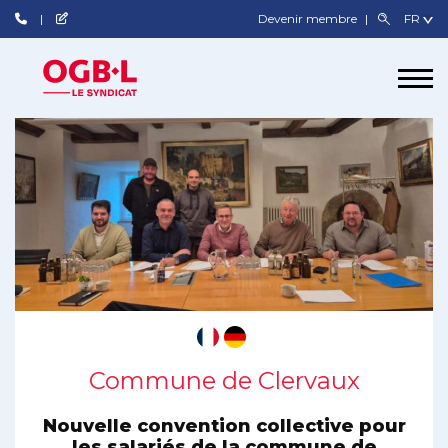
Devenir membre
Commune de Clervaux
Nouvelle convention collective pour
les salariés de la commune de