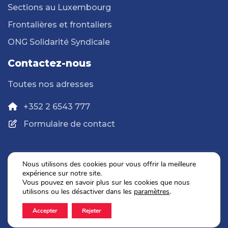
Sections au Luxembourg
Frontalières et frontaliers
ONG Solidarité Syndicale
Contactez-nous
Toutes nos adresses
+352 2 6543 777
Formulaire de contact
Nous utilisons des cookies pour vous offrir la meilleure
expérience sur notre site.
Politique de confidentialité
Vous pouvez en savoir plus sur les cookies que nous
Mentions légales
utilisons ou les désactiver dans les
paramètres
.
Accepter
Rejeter
2026 © OGBL. Tous droits réservés.