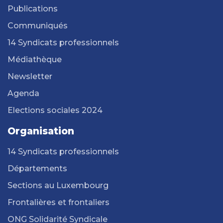
Publications
Communiqués
14 Syndicats professionnels
Médiathèque
Newsletter
Agenda
Elections sociales 2024
Organisation
14 Syndicats professionnels
Départements
Sections au Luxembourg
Frontalières et frontaliers
ONG Solidarité Syndicale