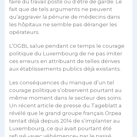
faire du travail posté ou d’être de garde. Le
fait que de tels arguments ne peuvent
qu’aggraver la pénurie de médecins dans
les hôpitaux ne semble pas déranger les
opérateurs.
L’OGBL salue pendant ce temps le courage
politique du Luxembourg de ne pas imiter
ces erreurs en attribuant de telles dérives
aux établissements publics déjà existants.
Les conséquences du manque d’un tel
courage politique s’observent pourtant au
même moment dans le secteur des soins.
Un récent article de presse du Tageblatt a
révélé que le grand groupe français Orpea
tentait déjà depuis 2014 de s’implanter au
Luxembourg, ce qui avait pourtant été
refusé «avec véhémence» par le passé.