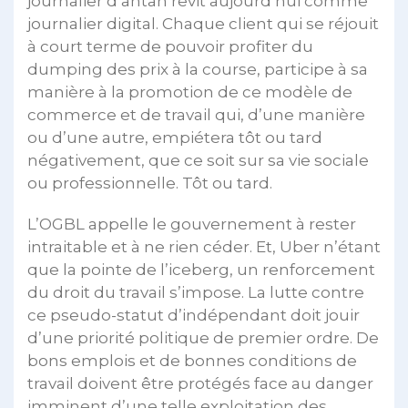
journalier d’antan revit aujourd’hui comme
journalier digital. Chaque client qui se réjouit
à court terme de pouvoir profiter du
dumping des prix à la course, participe à sa
manière à la promotion de ce modèle de
commerce et de travail qui, d’une manière
ou d’une autre, empiétera tôt ou tard
négativement, que ce soit sur sa vie sociale
ou professionnelle. Tôt ou tard.
L’OGBL appelle le gouvernement à rester
intraitable et à ne rien céder. Et, Uber n’étant
que la pointe de l’iceberg, un renforcement
du droit du travail s’impose. La lutte contre
ce pseudo-statut d’indépendant doit jouir
d’une priorité politique de premier ordre. De
bons emplois et de bonnes conditions de
travail doivent être protégés face au danger
imminent d’une telle exploitation des