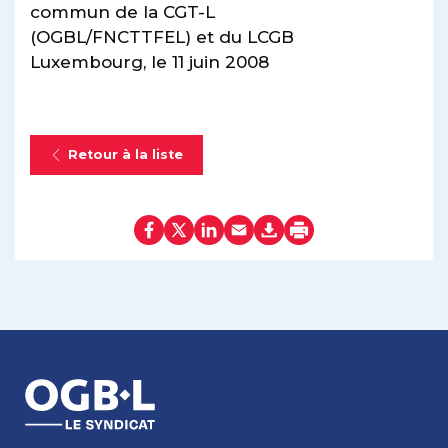
commun de la CGT-L
(OGBL/FNCTTFEL) et du LCGB
Luxembourg, le 11 juin 2008
Retour à la liste