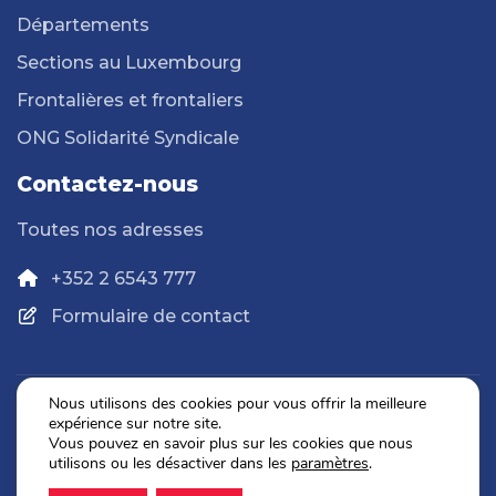
Départements
Sections au Luxembourg
Frontalières et frontaliers
ONG Solidarité Syndicale
Contactez-nous
Toutes nos adresses
+352 2 6543 777
Formulaire de contact
Nous utilisons des cookies pour vous offrir la meilleure
expérience sur notre site.
Politique de confidentialité
Vous pouvez en savoir plus sur les cookies que nous
Mentions légales
utilisons ou les désactiver dans les
paramètres
.