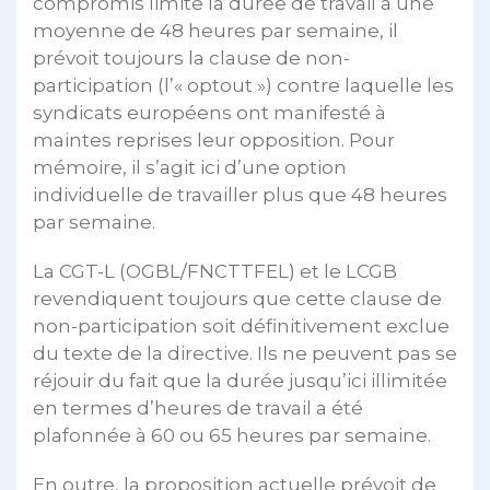
compromis limite la durée de travail à une
moyenne de 48 heures par semaine, il
prévoit toujours la clause de non-
participation (l’« optout ») contre laquelle les
syndicats européens ont manifesté à
maintes reprises leur opposition. Pour
mémoire, il s’agit ici d’une option
individuelle de travailler plus que 48 heures
par semaine.
La CGT-L (OGBL/FNCTTFEL) et le LCGB
revendiquent toujours que cette clause de
non-participation soit définitivement exclue
du texte de la directive. Ils ne peuvent pas se
réjouir du fait que la durée jusqu’ici illimitée
en termes d’heures de travail a été
plafonnée à 60 ou 65 heures par semaine.
En outre, la proposition actuelle prévoit de