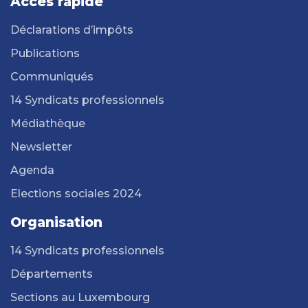
Accès rapide
Déclarations d’impôts
Publications
Communiqués
14 Syndicats professionnels
Médiathèque
Newsletter
Agenda
Elections sociales 2024
Organisation
14 Syndicats professionnels
Départements
Sections au Luxembourg