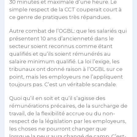
30 minutes et maximale d’une heure. Le
simple respect de la CCT couperait court à
ce genre de pratiques très répandues.
Autre combat de l’OGBL: que les salariés qui
présentent 10 ans d’ancienneté dans le
secteur soient reconnus comme étant
qualifiés et qu’ils soient rémunérés au
salaire minimum qualifié. La loi l’exige, les
tribunaux ont donné raison à l’OGBL sur ce
point, mais les employeurs ne l’appliquent
toujours pas. C’est un véritable scandale.
Quoi qu’il en soit et qu’il s’agisse des
rémunérations précaires, de la surcharge de
travail, de la flexibilité accrue ou du non-
respect de la législation par les employeurs,
les choses ne pourront changer que
lorsque la peur aura changé de camp. C’est-