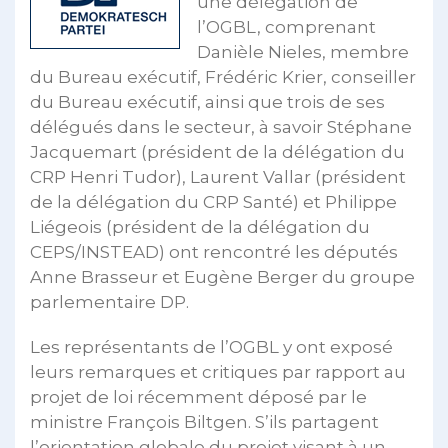
une délégation de
l’OGBL, comprenant
Danièle Nieles, membre
du Bureau exécutif, Frédéric Krier, conseiller
du Bureau exécutif, ainsi que trois de ses
délégués dans le secteur, à savoir Stéphane
Jacquemart (président de la délégation du
CRP Henri Tudor), Laurent Vallar (président
de la délégation du CRP Santé) et Philippe
Liégeois (président de la délégation du
CEPS/INSTEAD) ont rencontré les députés
Anne Brasseur et Eugène Berger du groupe
parlementaire DP.
Les représentants de l’OGBL y ont exposé
leurs remarques et critiques par rapport au
projet de loi récemment déposé par le
ministre François Biltgen. S’ils partagent
l’orientation globale du projet visant à un