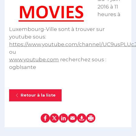
2016 à 11
heures à
Luxembourg-Ville sont à trouver sur
youtube sous:
https://www.youtube.com/channel/UC9usPLU
ou
www.youtube.com
recherchez sous :
ogblsante
Retour à la liste