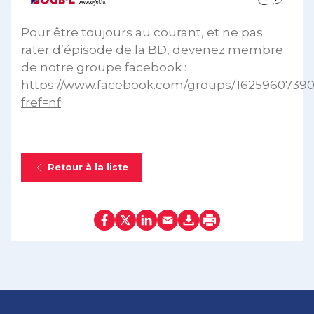
Pour être toujours au courant, et ne pas
rater d’épisode de la BD, devenez membre
de notre groupe facebook :
https://www.facebook.com/groups/1625960739
fref=nf
Retour à la liste