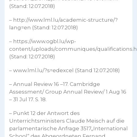
(Stand: 12.07.2018)
– http://www.lml.lu/academic-structure/?
lang=en (Stand: 12.07.2018)
– https://www.ogbl.lu/wp-
content/uploads/communiques/qualifications.
(Stand: 12.07.2018)
– www.lml.lu/?s=edexcel (Stand 12.07.2018)
– Annual Review 16 –17. Cambridge
Assessment/ Group Annual Review/ 1 Aug 16
– 31 Jul 17. S. 18.
– Punkt 12 der Antwort des
Unterrichtsministers Claude Meisch auf die
parlamentarische Anfrage 3517„International
School“ des Abgeordneten Fernand