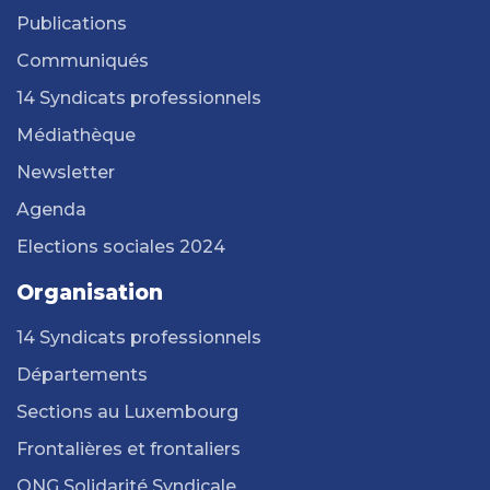
Publications
Communiqués
14 Syndicats professionnels
Médiathèque
Newsletter
Agenda
Elections sociales 2024
Organisation
14 Syndicats professionnels
Départements
Sections au Luxembourg
Frontalières et frontaliers
ONG Solidarité Syndicale