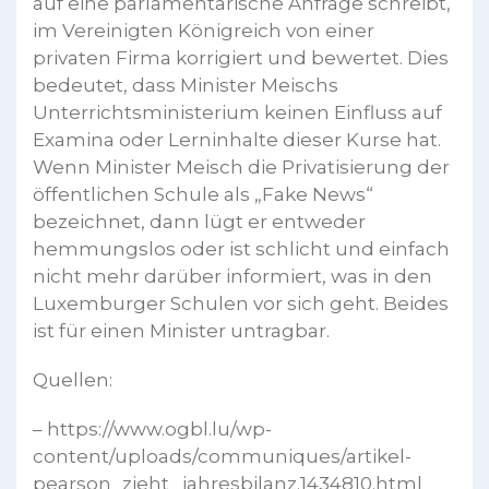
auf eine parlamentarische Anfrage schreibt,
im Vereinigten Königreich von einer
privaten Firma korrigiert und bewertet. Dies
bedeutet, dass Minister Meischs
Unterrichtsministerium keinen Einfluss auf
Examina oder Lerninhalte dieser Kurse hat.
Wenn Minister Meisch die Privatisierung der
öffentlichen Schule als „Fake News“
bezeichnet, dann lügt er entweder
hemmungslos oder ist schlicht und einfach
nicht mehr darüber informiert, was in den
Luxemburger Schulen vor sich geht. Beides
ist für einen Minister untragbar.
Quellen:
– https://www.ogbl.lu/wp-
content/uploads/communiques/artikel-
pearson_zieht_jahresbilanz.1434810.html