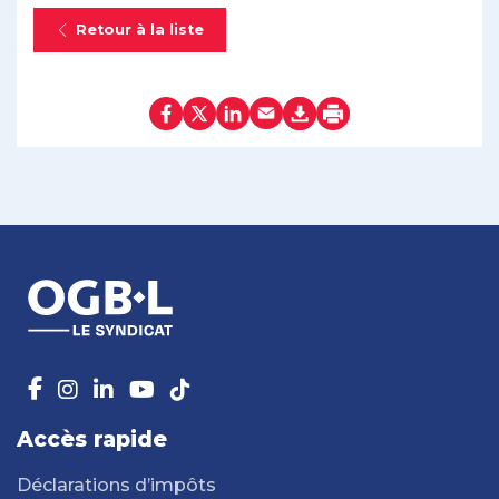
Retour à la liste
Accès rapide
Déclarations d’impôts