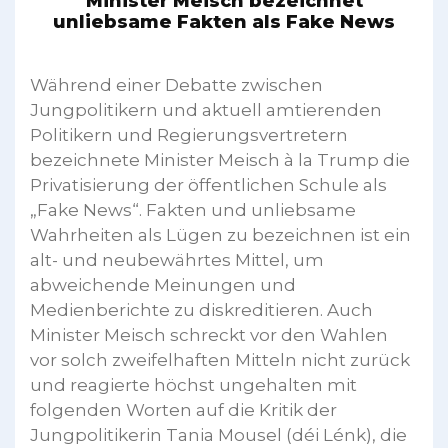
Minister Meisch bezeichnet
unliebsame Fakten als Fake News
Während einer Debatte zwischen
Jungpolitikern und aktuell amtierenden
Politikern und Regierungsvertretern
bezeichnete Minister Meisch à la Trump die
Privatisierung der öffentlichen Schule als
„Fake News“. Fakten und unliebsame
Wahrheiten als Lügen zu bezeichnen ist ein
alt- und neubewährtes Mittel, um
abweichende Meinungen und
Medienberichte zu diskreditieren. Auch
Minister Meisch schreckt vor den Wahlen
vor solch zweifelhaften Mitteln nicht zurück
und reagierte höchst ungehalten mit
folgenden Worten auf die Kritik der
Jungpolitikerin Tania Mousel (déi Lénk), die