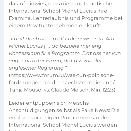
darauf hinwies, dass die hauptstädtische
International School Michel Lucius ihre
Examina, Lehrerlaubnis und Programme bei
einem Privatunternehmen einkauft:
„Faalt dach net op all Fakenews eran. Am
Michel Lucius (…) do bezuele mer eng
Konzessioun fir e Programm. Dat ass net vun
enger privater Firma, dat ass vun der
englescher Regierung.“
(https://www.forum.lu/was-tun-politische-
forderungen-an-die-naechste-regierung/
Tanja Mousel vs. Claude Meisch, Min. 12:23)
Leider entpuppen sich Meischs
Anschuldigungen selbst als Fake News: Die
englischsprachigen Programme an der
International School Michel Lucius werden