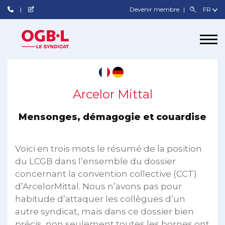
Devenir membre
Arcelor Mittal
Mensonges, démagogie et couardise
Voici en trois mots le résumé de la position
du LCGB dans l’ensemble du dossier
concernant la convention collective (CCT)
d’ArcelorMittal. Nous n’avons pas pour
habitude d’attaquer les collègues d’un
autre syndicat, mais dans ce dossier bien
précis, non seulement toutes les bornes ont