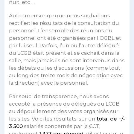
nuit, etc …
Autre mensonge que nous souhaitons
rectifier: les résultats de la consultation du
personnel. L’ensemble des réunions du
personnel ont été organisées par l’OGBL et
par lui seul. Parfois, l’un ou l’autre délégué
du LCGB était présent et se cachait dans la
salle, mais jamais ils ne sont intervenus dans
les débats ou les discussions (comme tout
au long des treize mois de négociation avec
la direction) avec le personnel.
Par souci de transparence, nous avons
accepté la présence de délégués du LCGB
au dépouillement des votes organisés sur
les sites. Voici les résultats: sur un
total de +/-
3 500
salariés concernés par la CCT,
seulement
1 373 ont répondu
(il est vrai que