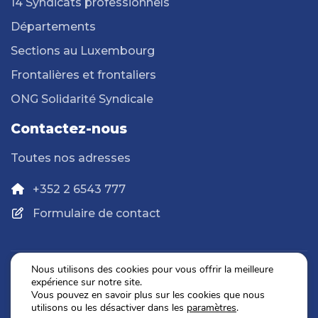
14 Syndicats professionnels
Départements
Sections au Luxembourg
Frontalières et frontaliers
ONG Solidarité Syndicale
Contactez-nous
Toutes nos adresses
+352 2 6543 777
Formulaire de contact
Nous utilisons des cookies pour vous offrir la meilleure
expérience sur notre site.
Politique de confidentialité
Vous pouvez en savoir plus sur les cookies que nous
Mentions légales
utilisons ou les désactiver dans les
paramètres
.