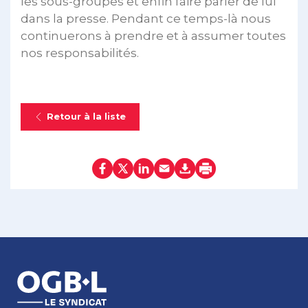
les sous-groupes et enfin faire parler de lui
dans la presse. Pendant ce temps-là nous
continuerons à prendre et à assumer toutes
nos responsabilités.
Retour à la liste