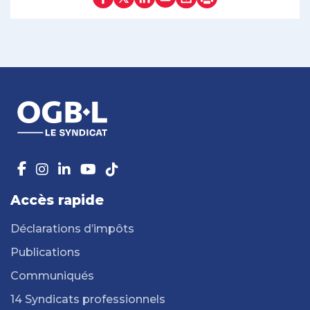
Accès rapide
Déclarations d’impôts
Publications
Communiqués
14 Syndicats professionnels