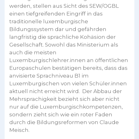
werden, stellen aus Sicht des SEW/OGBL
einen tiefgreifenden Eingriff in das
traditionelle luxemburgische
Bildungssystem dar und gefährden
langfristig die sprachliche Kohäsion der
Gesellschaft. Sowohl das Ministerium als
auch die meisten
Luxemburgischlehrer.innen an öffentlichen
Europaschulen bestätigen bereits, dass das
anvisierte Sprachniveau B1 im
Luxemburgischen von vielen Schüler.innen
aktuell nicht erreicht wird. Der Abbau der
Mehrsprachigkeit bezieht sich aber nicht
nur auf die Luxemburgischkompetenzen,
sondern zieht sich wie ein roter Faden
durch die Bildungsreformen von Claude
Meisch.