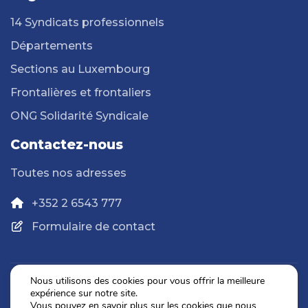
14 Syndicats professionnels
Départements
Sections au Luxembourg
Frontalières et frontaliers
ONG Solidarité Syndicale
Contactez-nous
Toutes nos adresses
+352 2 6543 777
Formulaire de contact
Nous utilisons des cookies pour vous offrir la meilleure
expérience sur notre site.
Politique de confidentialité
Vous pouvez en savoir plus sur les cookies que nous