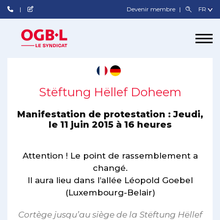
Devenir membre
Stëftung Hëllef Doheem
Manifestation de protestation : Jeudi,
le 11 juin 2015 à 16 heures
Attention ! Le point de rassemblement a
changé.
Il aura lieu dans l’allée Léopold Goebel
(Luxembourg-Belair)
Cortège jusqu’au siège de la Stëftung Hëllef