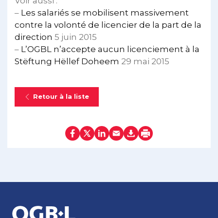
Voir aussi :
–
Les salariés se mobilisent massivement
contre la volonté de licencier de la part de la
direction
5 juin 2015
–
L’OGBL n’accepte aucun licenciement à la
Stëftung Hëllef Doheem
29 mai 2015
Retour à la liste