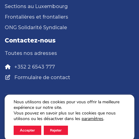
Sections au Luxembourg
Frontalières et frontaliers
ONG Solidarité Syndicale
Contactez-nous
Toutes nos adresses
+352 2 6543 777
Formulaire de contact
Nous utilisons des cookies pour vous offrir la meilleure
expérience sur notre site.
Politique de confidentialité
Vous pouvez en savoir plus sur les cookies que nous
Mentions légales
utilisons ou les désactiver dans les
paramètres
.
Accepter
Rejeter
2026 © OGBL. Tous droits réservés.