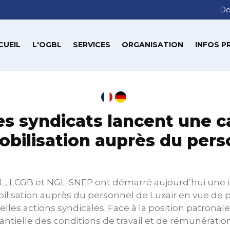
De
CUEIL
L'OGBL
SERVICES
ORGANISATION
INFOS P
Les syndicats lancent une
obilisation auprès du pers
L, LCGB et NGL-SNEP ont démarré aujourd’hui une
isation auprès du personnel de Luxair en vue de p
elles actions syndicales. Face à la position patronal
ntielle des conditions de travail et de rémunération