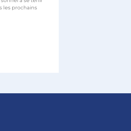
sonnel à se tenir
 les prochains