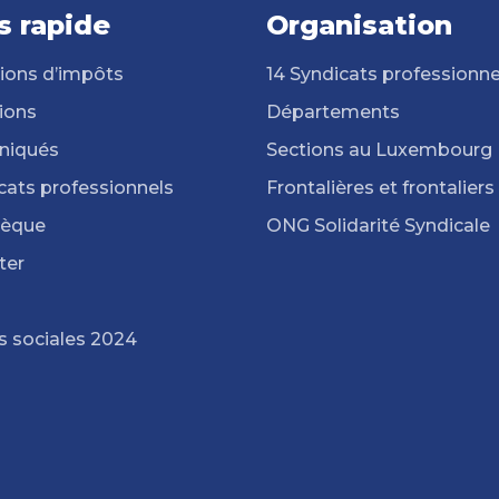
s rapide
Organisation
ions d’impôts
14 Syndicats professionne
ions
Départements
iqués
Sections au Luxembourg
cats professionnels
Frontalières et frontaliers
hèque
ONG Solidarité Syndicale
ter
s sociales 2024