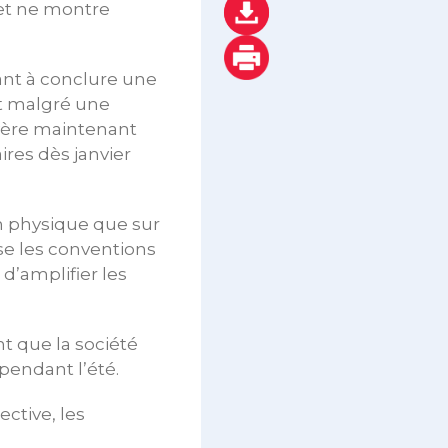
et ne montre
sant à conclure une
et malgré une
avère maintenant
ires dès janvier
lan physique que sur
se les conventions
d’amplifier les
nt que la société
pendant l’été.
ctive, les