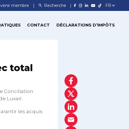
venir membre
Recherche
RATIQUES
CONTACT
DÉCLARATIONS D’IMPÔTS
ec total
de Conciliation
de Luxair.
arantir les acquis