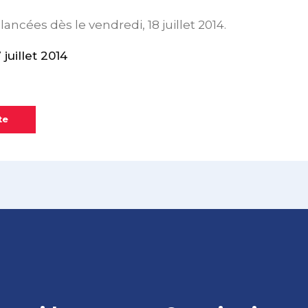
lancées dès le vendredi, 18 juillet 2014.
uillet 2014
te