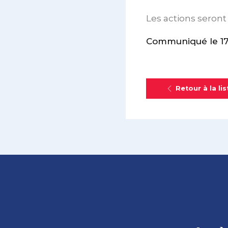
Les actions seront 
Communiqué le 17 j
Retour à la lis