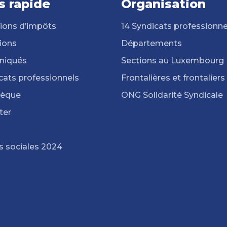
s rapide
Organisation
ions d’impôts
14 Syndicats professionne
ions
Départements
iqués
Sections au Luxembourg
cats professionnels
Frontalières et frontaliers
hèque
ONG Solidarité Syndicale
ter
s sociales 2024