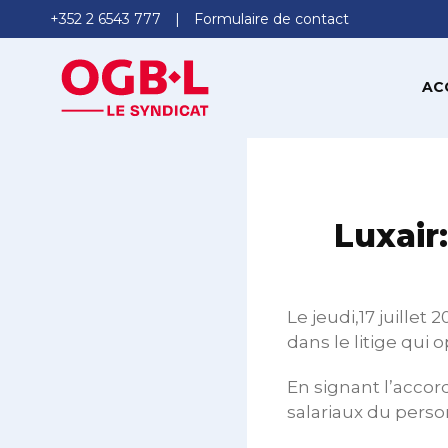
+352 2 6543 777
Formulaire de contact
AC
Luxair:
Le jeudi,17 juillet
dans le litige qui 
En signant l’accord
salariaux du perso