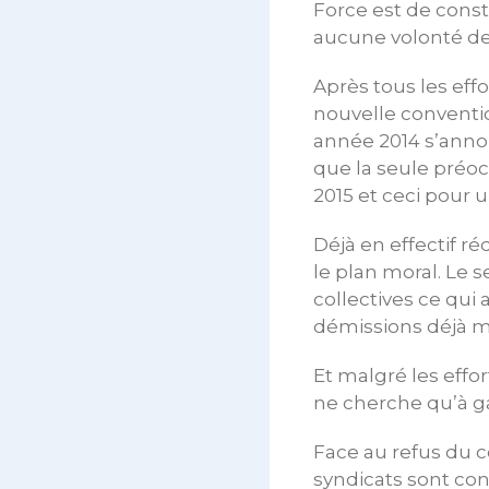
Force est de cons
aucune volonté de 
Après tous les eff
nouvelle conventio
année 2014 s’annon
que la seule préoc
2015 et ceci pour
Déjà en effectif ré
le plan moral. Le 
collectives ce qui
démissions déjà mu
Et malgré les effor
ne cherche qu’à ga
Face au refus du c
syndicats sont cont