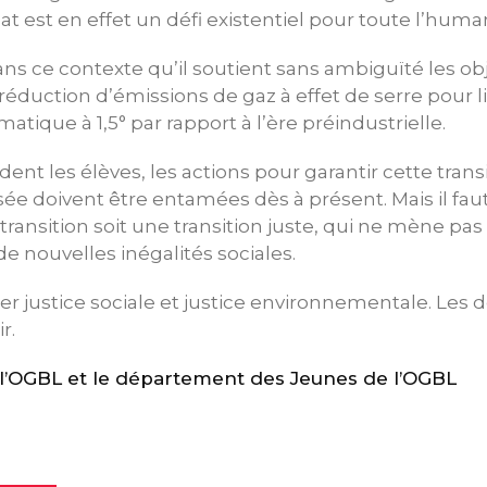
t est en effet un défi existentiel pour toute l’human
ns ce contexte qu’il soutient sans ambiguïté les obj
réduction d’émissions de gaz à effet de serre pour li
tique à 1,5° par rapport à l’ère préindustrielle.
 les élèves, les actions pour garantir cette trans
sée doivent être entamées dès à présent. Mais il 
transition soit une transition juste, qui ne mène pa
 de nouvelles inégalités sociales.
oser justice sociale et justice environnementale. Les
r.
’OGBL et le département des Jeunes de l’OGBL