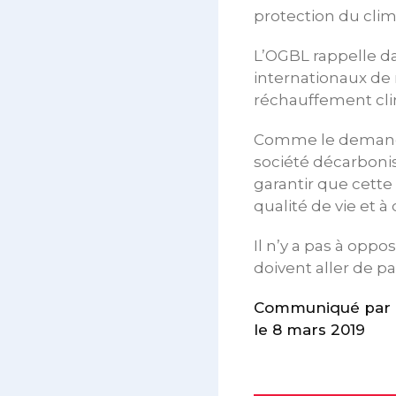
protection du clima
L’OGBL rappelle da
internationaux de 
réchauffement clima
Comme le demandent
société décarboni
garantir que cette 
qualité de vie et à
Il n’y a pas à opp
doivent aller de pai
Communiqué par l
le 8 mars 2019