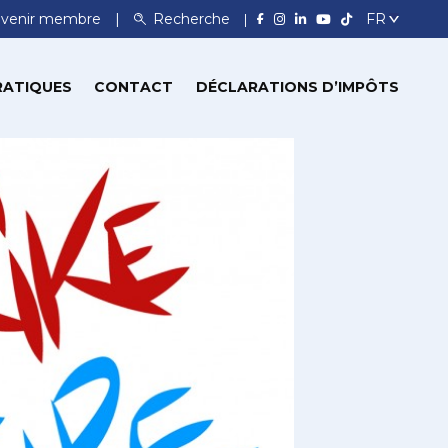
venir membre
Recherche
RATIQUES
CONTACT
DÉCLARATIONS D’IMPÔTS