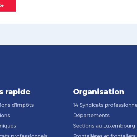
te
s rapide
Organisation
ions d’impôts
14 Syndicats professionne
ions
Départements
iqués
Sections au Luxembourg
cats professionnels
Frontalières et frontaliers