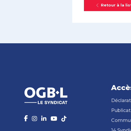
Retour à la lis
Accè
Déclarat
Publicat
Commun
14 Syndi