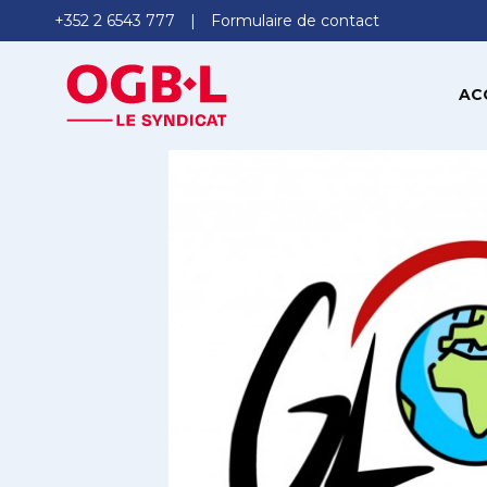
+352 2 6543 777
Formulaire de contact
AC