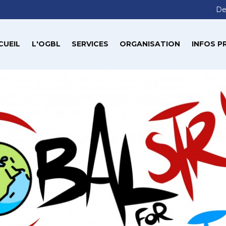
De
CUEIL
L'OGBL
SERVICES
ORGANISATION
INFOS P