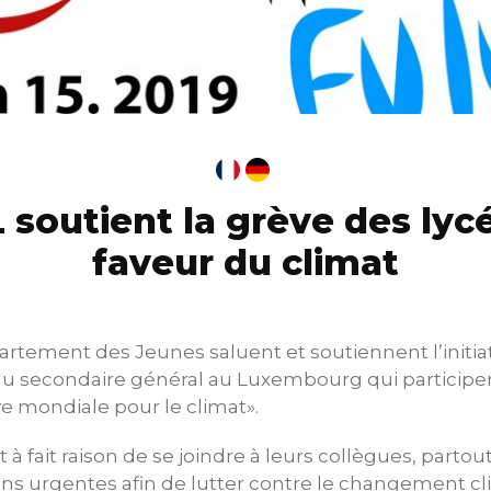
 soutient la grève des lyc
faveur du climat
rtement des Jeunes saluent et soutiennent l’initia
du secondaire général au Luxembourg qui participer
ve mondiale pour le climat».
 à fait raison de se joindre à leurs collègues, parto
ns urgentes afin de lutter contre le changement cl