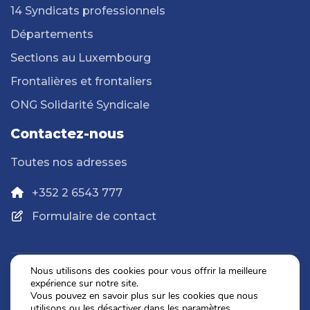
14 Syndicats professionnels
Départements
Sections au Luxembourg
Frontalières et frontaliers
ONG Solidarité Syndicale
Contactez-nous
Toutes nos adresses
+352 2 6543 777
Formulaire de contact
Nous utilisons des cookies pour vous offrir la meilleure
expérience sur notre site.
Politique de confidentialité
Vous pouvez en savoir plus sur les cookies que nous
Mentions légales
utilisons ou les désactiver dans les
paramètres
.