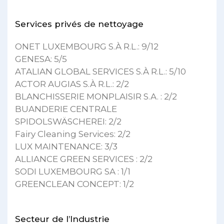
Services privés de nettoyage
ONET LUXEMBOURG S.À R.L.: 9/12
GENESA: 5/5
ATALIAN GLOBAL SERVICES S.À R.L.: 5/10
ACTOR AUGIAS S.À R.L.: 2/2
BLANCHISSERIE MONPLAISIR S.A. : 2/2
BUANDERIE CENTRALE
SPIDOLSWÄSCHEREI: 2/2
Fairy Cleaning Services: 2/2
LUX MAINTENANCE: 3/3
ALLIANCE GREEN SERVICES : 2/2
SODI LUXEMBOURG SA : 1/1
GREENCLEAN CONCEPT: 1/2
Secteur de l’Industrie