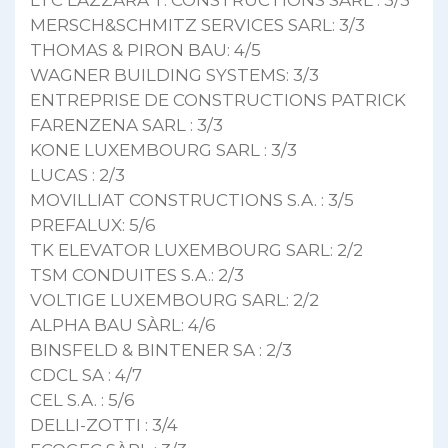
MERSCH&SCHMITZ SERVICES SARL: 3/3
THOMAS & PIRON BAU: 4/5
WAGNER BUILDING SYSTEMS: 3/3
ENTREPRISE DE CONSTRUCTIONS PATRICK
FARENZENA SARL : 3/3
KONE LUXEMBOURG SARL : 3/3
LUCAS : 2/3
MOVILLIAT CONSTRUCTIONS S.A. : 3/5
PREFALUX: 5/6
TK ELEVATOR LUXEMBOURG SARL: 2/2
TSM CONDUITES S.A.: 2/3
VOLTIGE LUXEMBOURG SARL: 2/2
ALPHA BAU SÀRL: 4/6
BINSFELD & BINTENER SA : 2/3
CDCL SA : 4/7
CEL S.A. : 5/6
DELLI-ZOTTI : 3/4