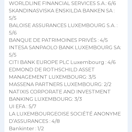
WORLDLINE FINANCIAL SERVICES S.A.: 6/6
SKANDINASVISKA ENSKILDA BANKEN SA :
5/5
BALOISE ASSURANCES LUXEMBOURG S.A. :
5/6
BANQUE DE PATRIMOINES PRIVÉS : 4/5
INTESA SANPAOLO BANK LUXEMBOURG SA:
5/5
CITI BANK EUROPE PLC Luxembourg : 4/6
EDMOND DE ROTHSCHILD ASSET
MANAGEMENT LUXEMBOURG: 3/5
MASSENA PARTNERS LUXEMBOURG: 2/2
NATIXIS CORPORATE AND INVESTMENT
BANKING LUXEMBOURG: 3/3
UI EFA : 5/7
LA LUXEMBOURGEOISE SOCIÉTÉ ANONYME
D’ASSURANCES : 4/8
Bankinter : 1/2