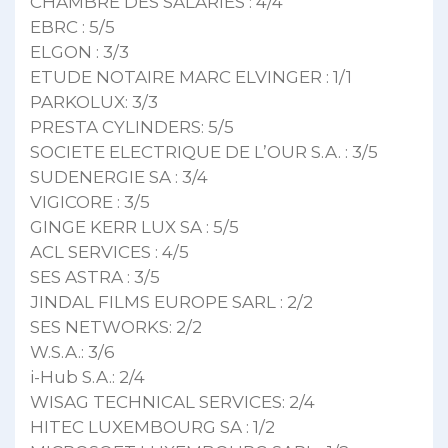
CHAMBRE DES SALARIES : 4/4
EBRC : 5/5
ELGON : 3/3
ETUDE NOTAIRE MARC ELVINGER : 1/1
PARKOLUX: 3/3
PRESTA CYLINDERS: 5/5
SOCIETE ELECTRIQUE DE L’OUR S.A. : 3/5
SUDENERGIE SA : 3/4
VIGICORE : 3/5
GINGE KERR LUX SA : 5/5
ACL SERVICES : 4/5
SES ASTRA : 3/5
JINDAL FILMS EUROPE SARL : 2/2
SES NETWORKS: 2/2
W.S.A.: 3/6
i-Hub S.A.: 2/4
WISAG TECHNICAL SERVICES: 2/4
HITEC LUXEMBOURG SA : 1/2