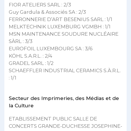
FIOR ATELIERS SARL : 2/3
Guy Gardula & Associés SA : 2/3
FERRONNERIE D’ART BESENIUS SARL : 1/1
MELKTECHNIK LUXEMBURG VGMBH : 1/1
MSN MAINTENANCE SOUDURE NUCLÉAIRE
SÀRL : 3/3
EUROFOIL LUXEMBOURG SA : 3/6
KÖHL S.A.R.L. : 2/4
GRADEL SARL : 1/2
SCHAEFFLER INDUSTRIAL CERAMICS S.À.R.L.
: 1/1
Secteur des Imprimeries, des Médias et de
la Culture
ETABLISSEMENT PUBLIC SALLE DE
CONCERTS GRANDE-DUCHESSE JOSEPHINE-