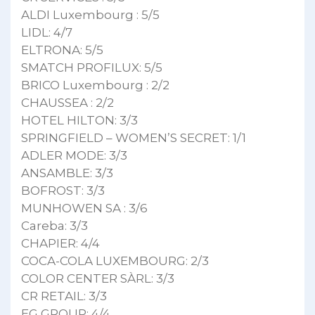
ALDI Luxembourg : 5/5
LIDL: 4/7
ELTRONA: 5/5
SMATCH PROFILUX: 5/5
BRICO Luxembourg : 2/2
CHAUSSEA : 2/2
HOTEL HILTON: 3/3
SPRINGFIELD – WOMEN’S SECRET: 1/1
ADLER MODE: 3/3
ANSAMBLE: 3/3
BOFROST: 3/3
MUNHOWEN SA : 3/6
Careba: 3/3
CHAPIER: 4/4
COCA-COLA LUXEMBOURG: 2/3
COLOR CENTER SÀRL: 3/3
CR RETAIL: 3/3
EG GROUP: 4/4