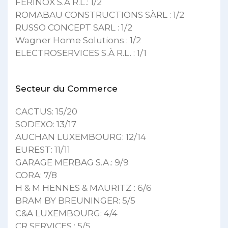
FERINOX S.À R.L.: 1/2
ROMABAU CONSTRUCTIONS SÀRL : 1/2
RUSSO CONCEPT SARL : 1/2
Wagner Home Solutions : 1/2
ELECTROSERVICES S.À R.L. : 1/1
Secteur du Commerce
CACTUS: 15/20
SODEXO: 13/17
AUCHAN LUXEMBOURG: 12/14
EUREST: 11/11
GARAGE MERBAG S.A.: 9/9
CORA: 7/8
H & M HENNES & MAURITZ : 6/6
BRAM BY BREUNINGER: 5/5
C&A LUXEMBOURG: 4/4
CR SERVICES : 5/5