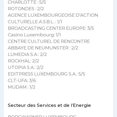
CHARLOTTE : 5/5
ROTONDES : 2/2
AGENCE LUXEMBOURGEOISE D’ACTION
CULTURELLE A.S.B.L. : 1/1
BROADCASTING CENTER EUROPE: 3/5
Casino Luxembourg: 1/1
CENTRE CULTUREL DE RENCONTRE
ABBAYE DE NEUMUNSTER : 2/2
LUMEDIA S.A.: 2/2
ROCKHAL: 2/2
UTOPIA S.A.: 2/2
EDITPRESS LUXEMBOURG S.A.: 5/5
CLT-UFA: 3/6
MUDAM : 1/2
Secteur des Services et de l’Energie
BORGWARNER LUXEMBOURG