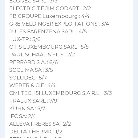
ECOGEC SÀRL : 3/3
ELECTRICITÉ JIM GODART : 2/2
FB GROUPE Luxembourg : 4/4
GREIVELDINGER EXPLOITATIONS : 3/4
JULES FARENZENA SARL : 4/5
LUX-TP : 5/6
OTIS LUXEMBOURG SARL : 5/5
PAUL SCHAAL & FILS : 2/2
PERRARD S.A. : 6/6
SOCLIMA SA : 3/5
SOLUDEC : 5/7
WEBER & CIE : 4/4
CMI TECH5I LUXEMBOURG S.A R.L. : 3/3
TRALUX SARL : 7/9
KUHN SA : 5/7
IFC SA: 2/4
ALLEVA FRERES SA : 2/2
DELTA THERMIC: 1/2