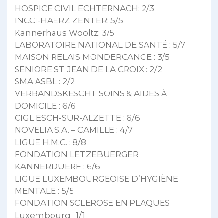
HOSPICE CIVIL ECHTERNACH: 2/3
INCCI-HAERZ ZENTER: 5/5
Kannerhaus Wooltz: 3/5
LABORATOIRE NATIONAL DE SANTÉ : 5/7
MAISON RELAIS MONDERCANGE : 3/5
SENIORE ST JEAN DE LA CROIX : 2/2
SMA ASBL : 2/2
VERBANDSKESCHT SOINS & AIDES À
DOMICILE : 6/6
CIGL ESCH-SUR-ALZETTE : 6/6
NOVELIA S.A. – CAMILLE : 4/7
LIGUE H.M.C. : 8/8
FONDATION LËTZEBUERGER
KANNERDUERF : 6/6
LIGUE LUXEMBOURGEOISE D’HYGIÈNE
MENTALE : 5/5
FONDATION SCLEROSE EN PLAQUES
Luxembourg : 1/1