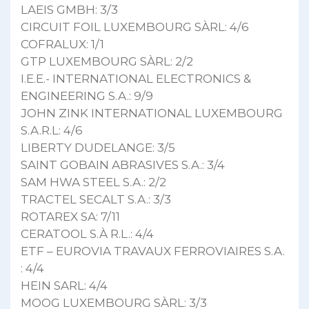
LAEIS GMBH: 3/3
CIRCUIT FOIL LUXEMBOURG SÀRL: 4/6
COFRALUX: 1/1
GTP LUXEMBOURG SÀRL: 2/2
I.E.E.- INTERNATIONAL ELECTRONICS &
ENGINEERING S.A.: 9/9
JOHN ZINK INTERNATIONAL LUXEMBOURG
S.A.R.L: 4/6
LIBERTY DUDELANGE: 3/5
SAINT GOBAIN ABRASIVES S.A.: 3/4
SAM HWA STEEL S.A.: 2/2
TRACTEL SECALT S.A.: 3/3
ROTAREX SA: 7/11
CERATOOL S.À R.L.: 4/4
ETF – EUROVIA TRAVAUX FERROVIAIRES S.A.
: 4/4
HEIN SARL: 4/4
MOOG LUXEMBOURG SÀRL: 3/3