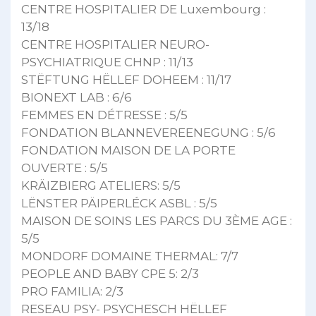
CENTRE HOSPITALIER DE Luxembourg :
13/18
CENTRE HOSPITALIER NEURO-
PSYCHIATRIQUE CHNP : 11/13
STËFTUNG HËLLEF DOHEEM : 11/17
BIONEXT LAB : 6/6
FEMMES EN DÉTRESSE : 5/5
FONDATION BLANNEVEREENEGUNG : 5/6
FONDATION MAISON DE LA PORTE
OUVERTE : 5/5
KRÄIZBIERG ATELIERS: 5/5
LËNSTER PÄIPERLÉCK ASBL : 5/5
MAISON DE SOINS LES PARCS DU 3ÈME AGE :
5/5
MONDORF DOMAINE THERMAL: 7/7
PEOPLE AND BABY CPE 5: 2/3
PRO FAMILIA: 2/3
RESEAU PSY- PSYCHESCH HËLLEF