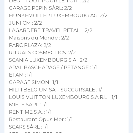
DEG – TOUT POUR LE TOIT : 2/2
GARAGE PEPIN SÀRL: 2/2
HUNKEMÖLLER LUXEMBOURG AG: 2/2
JUNI CM : 2/2
LAGARDERE TRAVEL RETAIL : 2/2
Maisons du Monde : 2/2
PARC PLAZA: 2/2
RITUALS COSMECTICS: 2/2
SCANIA LUXEMBOURG S.A.: 2/2
ARAL BASCHARAGE / PETANGE : 1/1
ETAM : 1/1
GARAGE SIMON : 1/1
HILTI BELGIUM SA – SUCCURSALE : 1/1
LOUIS VUITTON LUXEMBOURG S.A R.L. : 1/1
MIELE SARL : 1/1
RENT ME S.A. : 1/1
Restaurant Opus Mer : 1/1
SCARS SÀRL : 1/1