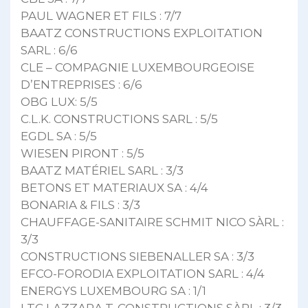
PAUL WAGNER ET FILS : 7/7
BAATZ CONSTRUCTIONS EXPLOITATION
SARL : 6/6
CLE – COMPAGNIE LUXEMBOURGEOISE
D’ENTREPRISES : 6/6
OBG LUX: 5/5
C.L.K. CONSTRUCTIONS SARL : 5/5
EGDL SA : 5/5
WIESEN PIRONT : 5/5
BAATZ MATÉRIEL SARL : 3/3
BETONS ET MATERIAUX SA : 4/4
BONARIA & FILS : 3/3
CHAUFFAGE-SANITAIRE SCHMIT NICO SÀRL :
3/3
CONSTRUCTIONS SIEBENALLER SA : 3/3
EFCO-FORODIA EXPLOITATION SARL : 4/4
ENERGYS LUXEMBOURG SA : 1/1
LTC LAZZARA T. CONSTRUCTIONS SÀRL : 3/3