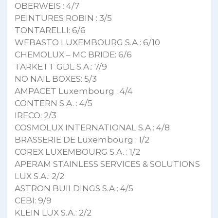
OBERWEIS : 4/7
PEINTURES ROBIN : 3/5
TONTARELLI: 6/6
WEBASTO LUXEMBOURG S.A.: 6/10
CHEMOLUX – MC BRIDE: 6/6
TARKETT GDL S.A.: 7/9
NO NAIL BOXES: 5/3
AMPACET Luxembourg : 4/4
CONTERN S.A. : 4/5
IRECO: 2/3
COSMOLUX INTERNATIONAL S.A.: 4/8
BRASSERIE DE Luxembourg : 1/2
COREX LUXEMBOURG S.A. : 1/2
APERAM STAINLESS SERVICES & SOLUTIONS
LUX S.A.: 2/2
ASTRON BUILDINGS S.A.: 4/5
CEBI: 9/9
KLEIN LUX S.A.: 2/2