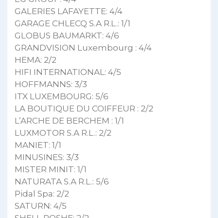
GALERIES LAFAYETTE: 4/4
GARAGE CHLECQ S.A R.L.: 1/1
GLOBUS BAUMARKT: 4/6
GRANDVISION Luxembourg : 4/4
HEMA: 2/2
HIFI INTERNATIONAL: 4/5
HOFFMANNS: 3/3
ITX LUXEMBOURG: 5/6
LA BOUTIQUE DU COIFFEUR : 2/2
L’ARCHE DE BERCHEM : 1/1
LUXMOTOR S.A R.L.: 2/2
MANIET: 1/1
MINUSINES: 3/3
MISTER MINIT: 1/1
NATURATA S.A R.L.: 5/6
Pidal Spa: 2/2
SATURN: 4/5
SHELL POSHE: 2/2