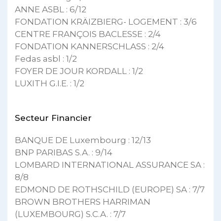
ANNE ASBL : 6/12
FONDATION KRÄIZBIERG- LOGEMENT : 3/6
CENTRE FRANÇOIS BACLESSE : 2/4
FONDATION KANNERSCHLASS : 2/4
Fedas asbl : 1/2
FOYER DE JOUR KORDALL : 1/2
LUXITH G.I.E. : 1/2
Secteur Financier
BANQUE DE Luxembourg : 12/13
BNP PARIBAS S.A. : 9/14
LOMBARD INTERNATIONAL ASSURANCE SA :
8/8
EDMOND DE ROTHSCHILD (EUROPE) SA : 7/7
BROWN BROTHERS HARRIMAN
(LUXEMBOURG) S.C.A. : 7/7