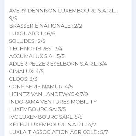
AVERY DENNISON LUXEMBOURG S.A.R.L. :
9/9
BRASSERIE NATIONALE : 2/2
LUXGUARD II : 6/6
SOLUDES : 2/2
TECHNOFIBRES : 3/4
ACCUMALUX S.A. : 5/5
ADLER PELZER ESELBORN S.À.R.L: 3/4
CIMALUX: 4/5
CLOOS: 3/3
CONFISERIE NAMUR: 4/5
HEINTZ VAN LANDEWYCK: 7/9
INDORAMA VENTURES MOBILITY
LUXEMBOURG SA: 3/5
IVC LUXEMBOURG SARL: 5/5
KETER LUXEMBOURG S.À.R.L.: 4/7
LUXLAIT ASSOCIATION AGRICOLE : 5/7