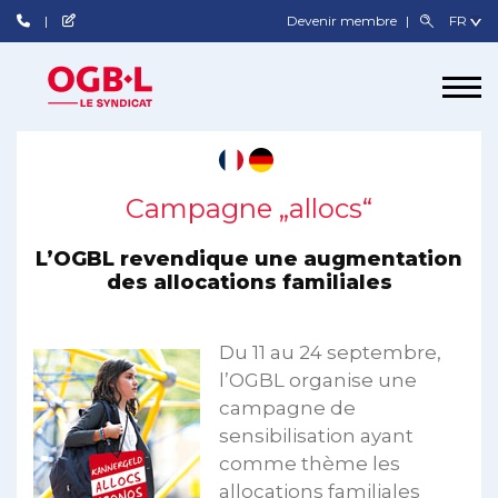
Devenir membre
Campagne „allocs“
L’OGBL revendique une augmentation
des allocations familiales
Du 11 au 24 septembre,
l’OGBL organise une
campagne de
sensibilisation ayant
comme thème les
allocations familiales