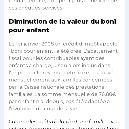
fondamentale, il ne peut plus bénéficier de
ces chèques-services.
Diminution de la valeur du boni
pour enfant
Le 1er janvier 2008 un crédit d’impôt appelé
«boni pour enfant» a été créé. L’abattement
fiscal pour les contribuables ayant des
enfants à charge, jusqu’alors inclus dans
l’impôt sur le revenu, a été fixé et est payé
mensuellement aux familles concernées
par la Caisse nationale des prestations
familiales. La somme mensuelle de 76,88€
par enfant n’a, depuis, pas été adaptée à
l’évolution du coût de la vie.
Comme les coûts de la vie d’une famille avec
enfants à charge n’ont pas stagné, n’ont pas