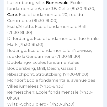
Luxembourg-ville:
Bonnevoie
: Ecole
fondamentale 6, rue J.B. Gellé (8h30-9h30;
Gare
: Ecole fondamentale 20, rue du
Commerce (8h30-9h00)
Esch/Alzette: Ecole fondamentale Brill
(7h30-8h30)
Differdange: Ecole fondamentale Rue Emile
Mark (7h30-8h30)
Rodange: Ecole fondamentale «Neiwiss»,
rue de la Gendarmerie (7h30-8h30)
Dudelange: Ecoles fondamentales
Boudersberg, Brill, Deich, Gasselt,
Ribeschpont, Stroutzbierg (7h00-8h00)
Mondorf: Ecole fondamentale, avenue des
Villes jumelées (7h30-8h30)
Remerschen: Ecole fondamentale (7h30-
8h30)
Wiltz: «Schoulbierg» (7h30-8h30)