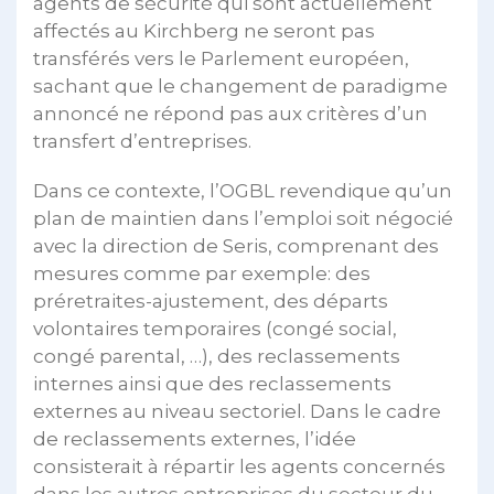
agents de sécurité qui sont actuellement
affectés au Kirchberg ne seront pas
transférés vers le Parlement européen,
sachant que le changement de paradigme
annoncé ne répond pas aux critères d’un
transfert d’entreprises.
Dans ce contexte, l’OGBL revendique qu’un
plan de maintien dans l’emploi soit négocié
avec la direction de Seris, comprenant des
mesures comme par exemple: des
préretraites-ajustement, des départs
volontaires temporaires (congé social,
congé parental, …), des reclassements
internes ainsi que des reclassements
externes au niveau sectoriel. Dans le cadre
de reclassements externes, l’idée
consisterait à répartir les agents concernés
dans les autres entreprises du secteur du