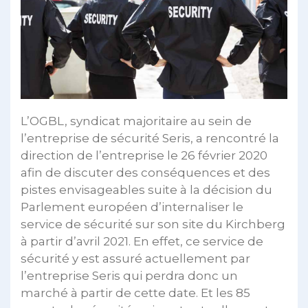
L’OGBL, syndicat majoritaire au sein de
l’entreprise de sécurité Seris, a rencontré la
direction de l’entreprise le 26 février 2020
afin de discuter des conséquences et des
pistes envisageables suite à la décision du
Parlement européen d’internaliser le
service de sécurité sur son site du Kirchberg
à partir d’avril 2021. En effet, ce service de
sécurité y est assuré actuellement par
l’entreprise Seris qui perdra donc un
marché à partir de cette date. Et les 85