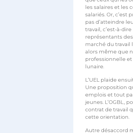
les salaires et les
salariés. Or, c’es
pas d’atteindre leu
travail, c’est-à-di
représentants des 
marché du travail 
alors même que nom
professionnelle et
lunaire.
L’UEL plaide ensui
Une proposition q
emplois et tout pa
jeunes. L’OGBL, po
contrat de travail
cette orientation.
Autre désaccord ma