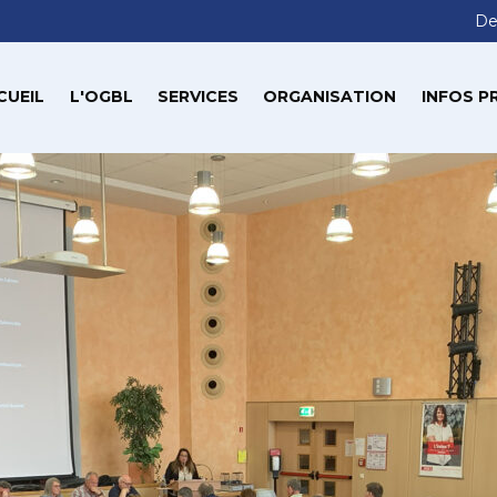
De
CUEIL
L'OGBL
SERVICES
ORGANISATION
INFOS P