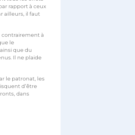
par rapport à ceux
illeurs, il faut
s, contrairement à
que le
 ainsi que du
us. Il ne plaide
r le patronat, les
isquent d’être
ronts, dans