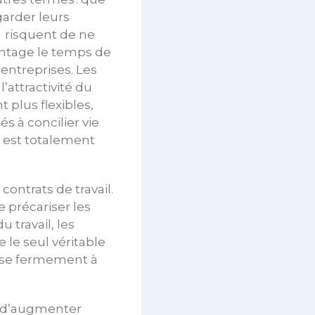
garder leurs
L risquent de ne
vantage le temps de
 entreprises. Les
’attractivité du
 plus flexibles,
s à concilier vie
e est totalement
ontrats de travail.
 précariser les
 travail, les
 le seul véritable
ppose fermement à
e, d’augmenter