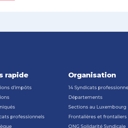
s rapide
Organisation
ions d’impôts
14 Syndicats professionne
ions
Départements
iqués
Sections au Luxembourg
cats professionnels
Frontalières et frontaliers
hèque
ONG Solidarité Syndicale