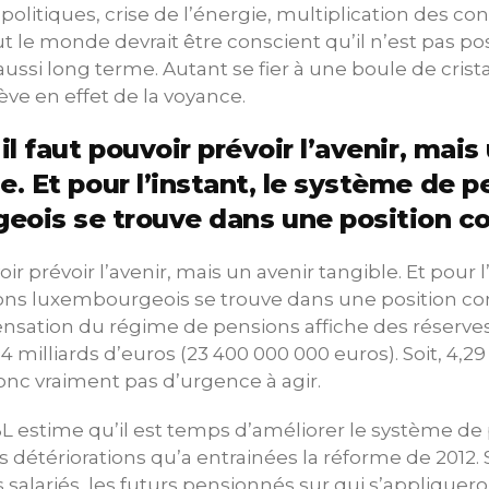
litiques, crise de l’énergie, multiplication des conf
 le monde devrait être conscient qu’il n’est pas pos
aussi long terme. Autant se fier à une boule de crista
ève en effet de la voyance.
il faut pouvoir prévoir l’avenir, mais
e. Et pour l’instant, le système de 
eois se trouve dans une position co
oir prévoir l’avenir, mais un avenir tangible. Et pour l’
ns luxembourgeois se trouve dans une position conf
nsation du régime de pensions affiche des réserves
4 milliards d’euros (23 400 000 000 euros). Soit, 4,2
 donc vraiment pas d’urgence à agir.
BL estime qu’il est temps d’améliorer le système de
s détériorations qu’a entrainées la réforme de 2012. 
salariés, les futurs pensionnés sur qui s’appliqueron