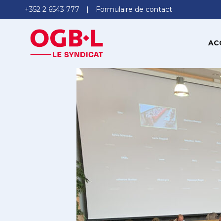
+352 2 6543 777
Formulaire de contact
AC