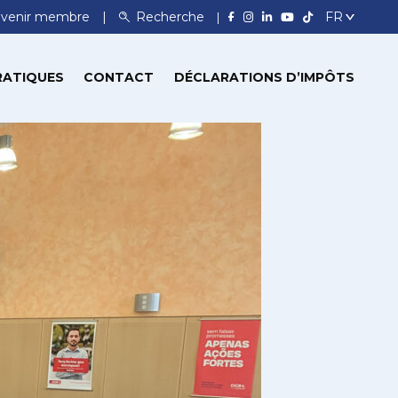
venir membre
Recherche
RATIQUES
CONTACT
DÉCLARATIONS D’IMPÔTS