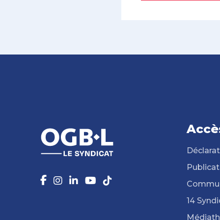
Accè
Déclarat
Publicat
Commun
14 Syndi
Médiat