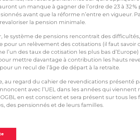
auront un manque à gagner de l’ordre de 23 à 32 % 
ionnés avant que la réforme n’entre en vigueur. Par a
evaloriser la pension minimale.
ur, le système de pensions rencontrait des difficulté
e pour un relèvement des cotisations (il faut savoir 
 l’un des taux de cotisation les plus bas d’Europe)
pour mettre davantage à contribution les hauts reven
our un recul de l’âge de départ à la retraite.
, au regard du cahier de revendications présenté pa
annoncent avec l’UEL dans les années qui viennent r
BL en est conscient et sera présent sur tous les f
iés, des pensionnés et de leurs familles.
te