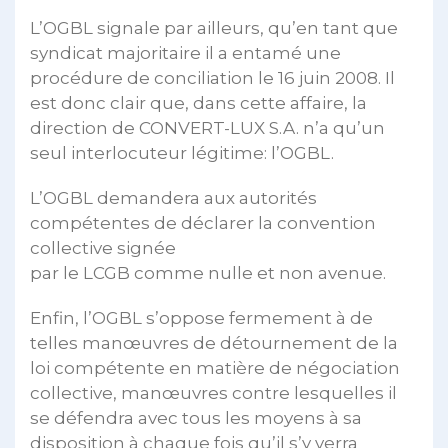
L’OGBL signale par ailleurs, qu’en tant que
syndicat majoritaire il a entamé une
procédure de conciliation le 16 juin 2008. Il
est donc clair que, dans cette affaire, la
direction de CONVERT-LUX S.A. n’a qu’un
seul interlocuteur légitime: l’OGBL.
L’OGBL demandera aux autorités
compétentes de déclarer la convention
collective signée
par le LCGB comme nulle et non avenue.
Enfin, l’OGBL s’oppose fermement à de
telles manœuvres de détournement de la
loi compétente en matière de négociation
collective, manœuvres contre lesquelles il
se défendra avec tous les moyens à sa
disposition à chaque fois qu’il s’y verra