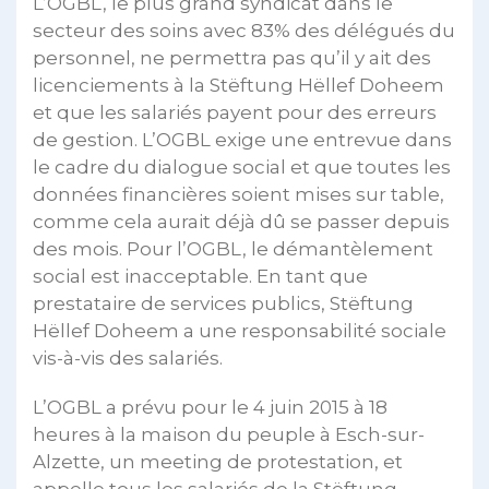
L’OGBL, le plus grand syndicat dans le
secteur des soins avec 83% des délégués du
personnel, ne permettra pas qu’il y ait des
licenciements à la Stëftung Hëllef Doheem
et que les salariés payent pour des erreurs
de gestion. L’OGBL exige une entrevue dans
le cadre du dialogue social et que toutes les
données financières soient mises sur table,
comme cela aurait déjà dû se passer depuis
des mois. Pour l’OGBL, le démantèlement
social est inacceptable. En tant que
prestataire de services publics, Stëftung
Hëllef Doheem a une responsabilité sociale
vis-à-vis des salariés.
L’OGBL a prévu pour le 4 juin 2015 à 18
heures à la maison du peuple à Esch-sur-
Alzette, un meeting de protestation, et
appelle tous les salariés de la Stëftung