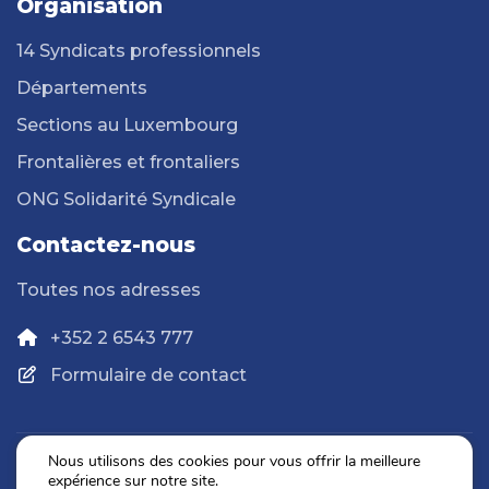
Organisation
14 Syndicats professionnels
Départements
Sections au Luxembourg
Frontalières et frontaliers
ONG Solidarité Syndicale
Contactez-nous
Toutes nos adresses
+352 2 6543 777
Formulaire de contact
Nous utilisons des cookies pour vous offrir la meilleure
expérience sur notre site.
Politique de confidentialité