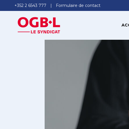
+352 2 6543 777
Formulaire de contact
AC