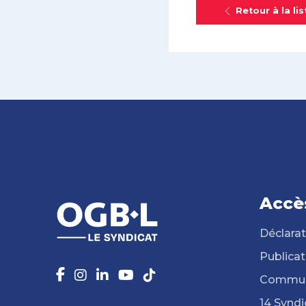
Retour à la lis
Accè
Déclarat
Publicat
Commun
14 Syndi