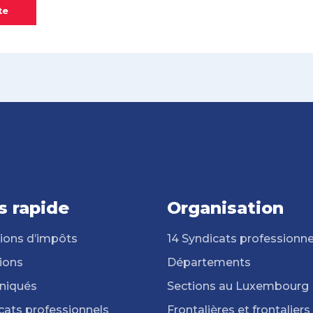
te
s rapide
Organisation
ions d’impôts
14 Syndicats professionne
ions
Départements
iqués
Sections au Luxembourg
cats professionnels
Frontalières et frontaliers