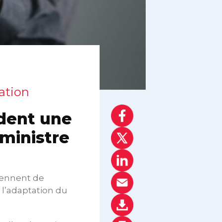
ation
dent une
ministre
viennent de
l’adaptation du