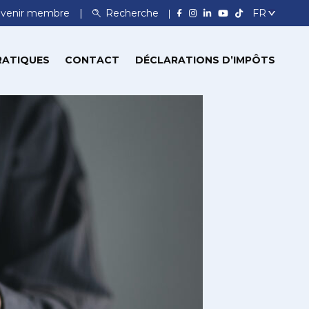
venir membre
Recherche
RATIQUES
CONTACT
DÉCLARATIONS D’IMPÔTS