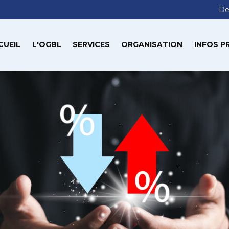
De
CUEIL
L'OGBL
SERVICES
ORGANISATION
INFOS P