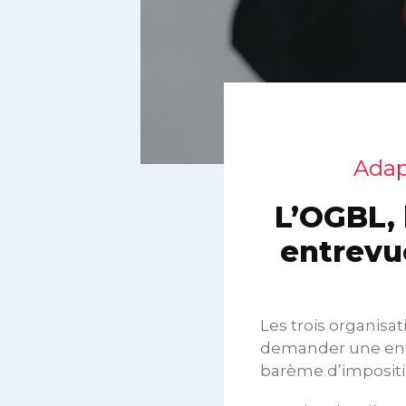
Adap
L’OGBL,
entrevu
Les trois organisa
demander une entr
barème d’impositio