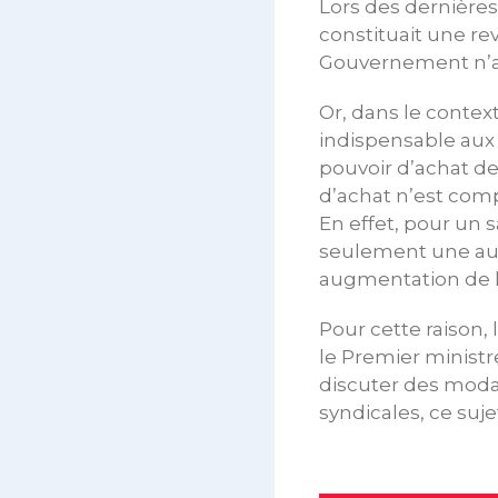
Lors des dernières
constituait une rev
Gouvernement n’a 
Or, dans le contex
indispensable aux 
pouvoir d’achat de
d’achat n’est comp
En effet, pour un 
seulement une aug
augmentation de la
Pour cette raison
le Premier ministr
discuter des modal
syndicales, ce suje