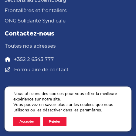
Sections au Luxembourg
Frontalières et frontaliers
ONG Solidarité Syndicale
Contactez-nous
Toutes nos adresses
+352 2 6543 777
Formulaire de contact
Nous utilisons des cookies pour vous offrir la meilleure
expérience sur notre site.
Politique de confidentialité
Vous pouvez en savoir plus sur les cookies que nous
Mentions légales
utilisons ou les désactiver dans les
paramètres
.
Accepter
Rejeter
2026 © OGBL. Tous droits réservés.