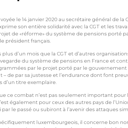
voyée le 14 janvier 2020 au secrétaire général de la 
prime son entière solidarité avec la CGT et les trava
rojet de «réforme» du système de pensions porté pa
 président français.
s plus d’un mois que la CGT et d’autres organisation
auvegarde du système de pensions en France et cont
ogrammées par le projet porté par le gouvernement 
 – de par sa justesse et l’endurance dont font preuv
us d’un titre exemplaire.
ue ce combat n’est pas seulement important pour le
 l’est également pour ceux des autres pays de l’Un
 par le passé ou subiront à l’avenir des attaques simi
spécifiquement luxembourgeois, il concerne bon no