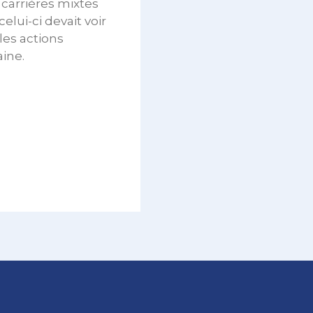
 carrières mixtes
elui-ci devait voir
les actions
ine.