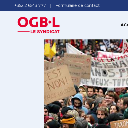
+352 2 6543 777
Formulaire de contact
AC