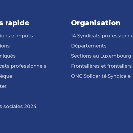
s rapide
Organisation
ions d’impôts
14 Syndicats professionne
ions
Départements
iqués
Sections au Luxembourg
cats professionnels
Frontalières et frontaliers
hèque
ONG Solidarité Syndicale
ter
s sociales 2024