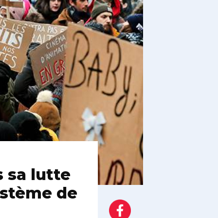
 sa lutte
ystème de