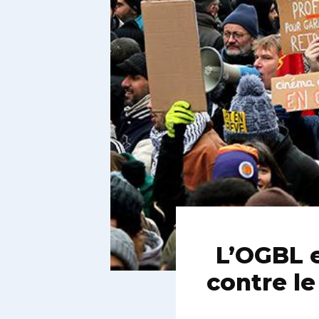
L’OGBL e
contre l