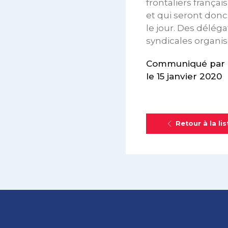
frontaliers frança
et qui seront donc 
le jour. Des délég
syndicales organis
Communiqué par 
le 15 janvier 2020
Retour à la lis