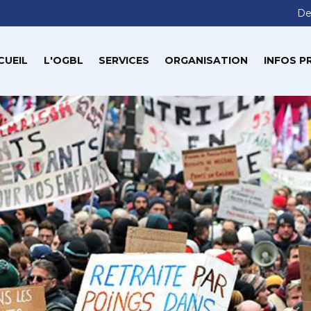
De
CUEIL
L'OGBL
SERVICES
ORGANISATION
INFOS P