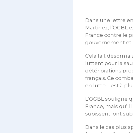
Dans une lettre en
Martinez, l’OGBL ex
France contre le p
gouvernement et le
Cela fait désormai
luttent pour la s
détériorations pr
français. Ce combat
en lutte – est à pl
L’OGBL souligne q
France, mais qu’il
subissent, ont subi
Dans le cas plus 