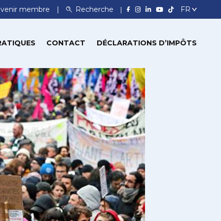
venir membre
Recherche
RATIQUES
CONTACT
DÉCLARATIONS D’IMPÔTS