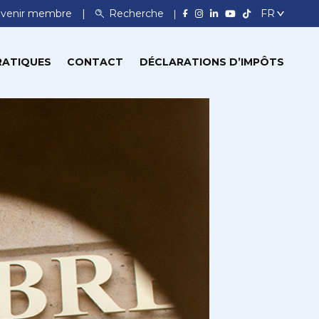
venir membre
Recherche
RATIQUES
CONTACT
DÉCLARATIONS D’IMPÔTS