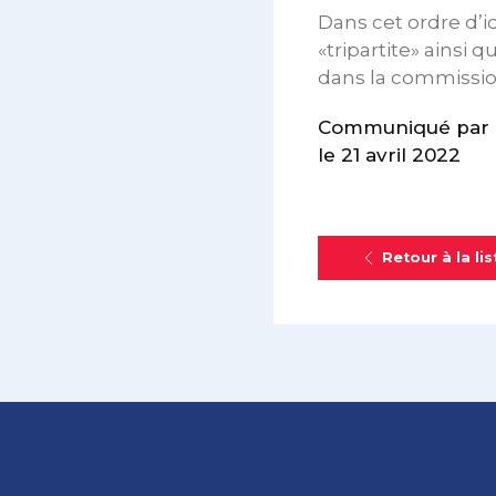
Dans cet ordre d’i
«tripartite» ainsi
dans la commissio
Communiqué par 
le 21 avril 2022
Retour à la lis