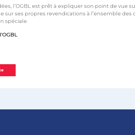
dées, l’OGBL est prêt à expliquer son point de vue su
 que sur ses propres revendications à l’ensemble des
n spéciale.
l’OGBL
te