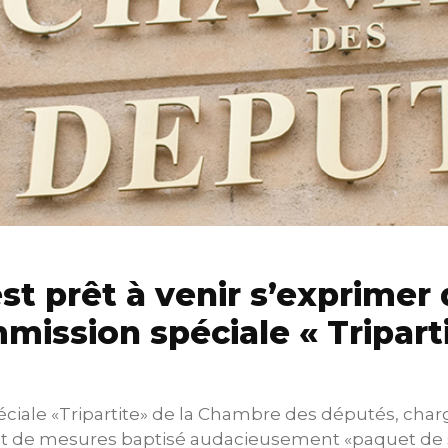
st prêt à venir s’exprimer 
mission spéciale « Triparti
ciale «Tripartite» de la Chambre des députés, charg
et de mesures baptisé audacieusement «paquet de so