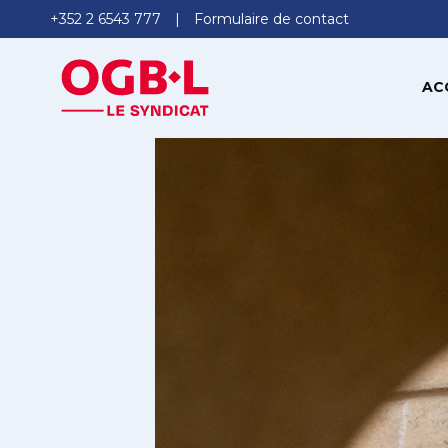
+352 2 6543 777
Formulaire de contact
AC