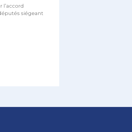
r l’accord
 députés siégeant