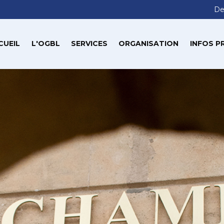
De
CUEIL
L'OGBL
SERVICES
ORGANISATION
INFOS P