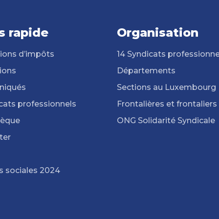
s rapide
Organisation
ions d’impôts
14 Syndicats professionne
ions
Départements
iqués
Sections au Luxembourg
cats professionnels
Frontalières et frontaliers
hèque
ONG Solidarité Syndicale
ter
s sociales 2024