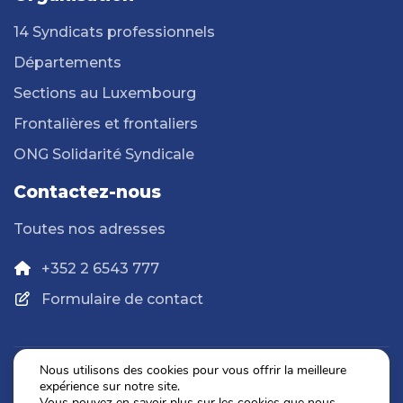
14 Syndicats professionnels
Départements
Sections au Luxembourg
Frontalières et frontaliers
ONG Solidarité Syndicale
Contactez-nous
Toutes nos adresses
+352 2 6543 777
Formulaire de contact
Nous utilisons des cookies pour vous offrir la meilleure
expérience sur notre site.
Politique de confidentialité
Vous pouvez en savoir plus sur les cookies que nous