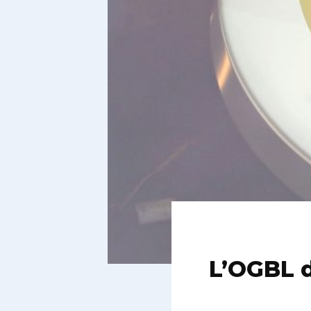
L’OGBL d