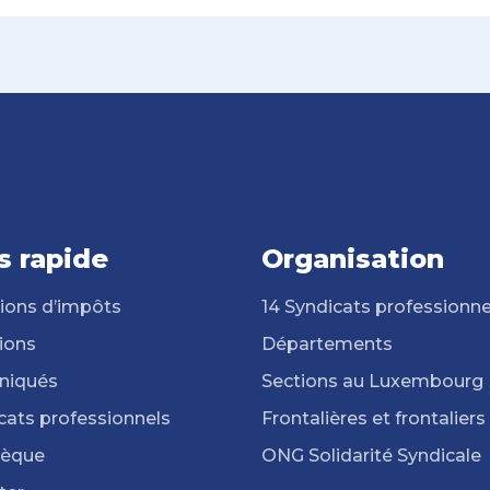
s rapide
Organisation
ions d’impôts
14 Syndicats professionne
ions
Départements
iqués
Sections au Luxembourg
cats professionnels
Frontalières et frontaliers
hèque
ONG Solidarité Syndicale