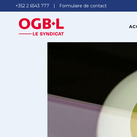
+352 2 6543 777
Formulaire de contact
AC