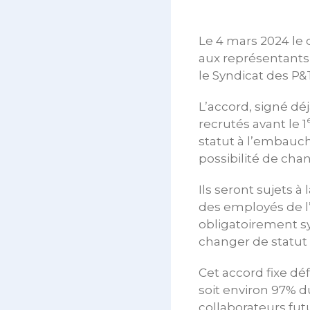
Le 4 mars 2024 le
aux représentants
le Syndicat des P
L’accord, signé déj
recrutés avant le 1
statut à l’embauche
possibilité de chan
Ils seront sujets 
des employés de l
obligatoirement sy
changer de statut 
Cet accord fixe déf
soit environ 97% d
collaborateurs fu