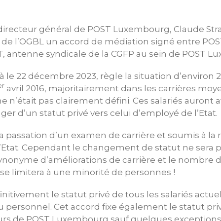
 directeur général de POST Luxembourg, Claude Stra
 de l’OGBL un accord de médiation signé entre P
&T, antenne syndicale de la CGFP au sein de POST 
à le 22 décembre 2023, règle la situation d’environ 2
er
avril 2016, majoritairement dans les carrières moy
 n’était pas clairement défini. Ces salariés auront 
ger d’un statut privé vers celui d’employé de l’Etat.
à la passation d’un examen de carrière et soumis à l
’Etat. Cependant le changement de statut ne sera 
nonyme d’améliorations de carrière et le nombre de
se limitera à une minorité de personnes !
initivement le statut privé de tous les salariés actuel
u personnel. Cet accord fixe également le statut pri
turs de POST Luxembourg sauf quelques exception