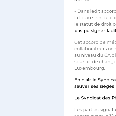
« Dans ledit accor
la loi au sein du c
le statut de droit p
pas pu signer lad
Cet accord de médi
collaborateurs occ
au niveau du CA di
souhait de change
Luxembourg.
En clair le Syndic
sauver ses sièges 
Le Syndicat des P&
Les parties signata
accord avant le 12 