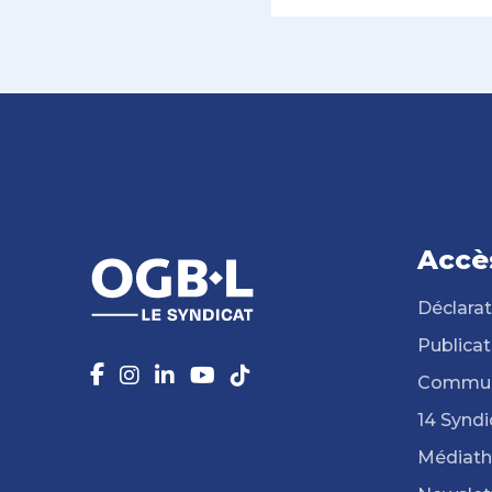
Accè
Déclarat
Publicat
Commun
14 Syndi
Médiat