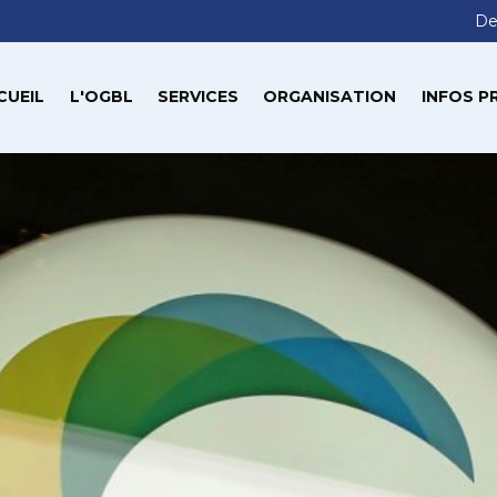
De
CUEIL
L'OGBL
SERVICES
ORGANISATION
INFOS P