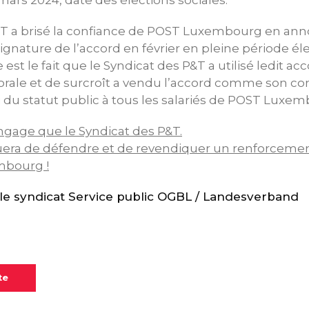
&T a brisé la confiance de POST Luxembourg en an
gnature de l’accord en février en pleine période éle
est le fait que le Syndicat des P&T a utilisé ledit 
ale et de surcroît a vendu l’accord comme son contr
oi du statut public à tous les salariés de POST Luxem
ngage que le Syndicat des P&T.
era de défendre et de revendiquer un renforcement
mbourg !
e syndicat Service public OGBL / Landesverband
te