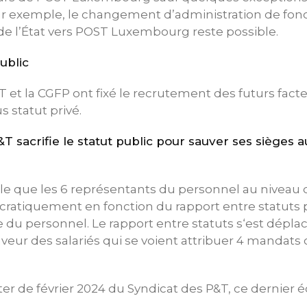
 par exemple, le changement d’administration de fon
e l’État vers POST Luxembourg reste possible.
ublic
ST et la CGFP ont fixé le recrutement des futurs fact
 statut privé.
T sacrifie le statut public pour sauver ses sièges a
pule que les 6 représentants du personnel au niveau
atiquement en fonction du rapport entre statuts pr
 du personnel. Le rapport entre statuts s‘est déplac
aveur des salariés qui se voient attribuer 4 mandats 
er de février 2024 du Syndicat des P&T, ce dernier é