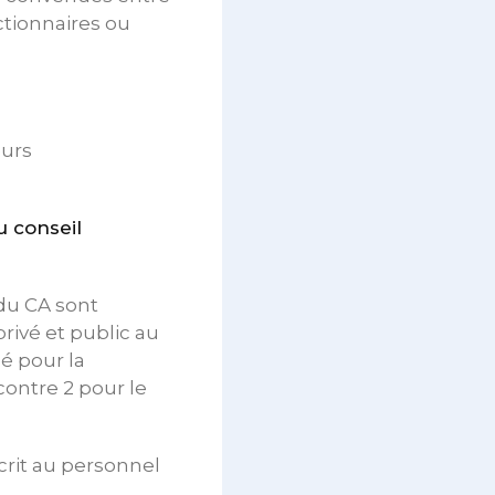
ctionnaires ou
eurs
u conseil
 du CA sont
ivé et public au
é pour la
contre 2 pour le
crit au personnel