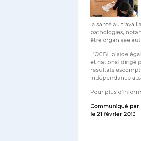
la santé au travai
pathologies, notam
être organisée auto
L’OGBL plaide égal
et national dirigé 
résultats escompt
indépendance aux 
Pour plus d’inform
Communiqué par 
le 21 février 2013