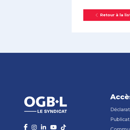
Retour à la lis
Accè
Déclarat
Publicat
Commun