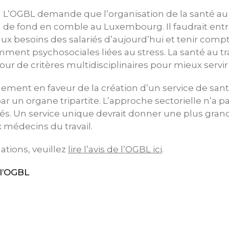
L’OGBL demande que l’organisation de la santé au t
de fond en comble au Luxembourg. Il faudrait entr
l aux besoins des salariés d’aujourd’hui et tenir com
ment psychosociales liées au stress. La santé au tra
ur de critères multidisciplinaires pour mieux servir l
ement en faveur de la création d’un service de sant
par un organe tripartite. L’approche sectorielle n’a 
és. Un service unique devrait donner une plus gra
médecins du travail.
ations, veuillez
lire l’avis de l’OGBL ici
.
l’OGBL