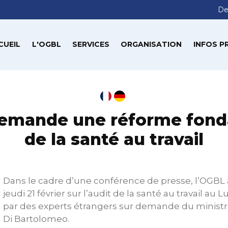
De
CUEIL
L'OGBL
SERVICES
ORGANISATION
INFOS P
emande une réforme fon
de la santé au travail
Dans le cadre d’une conférence de presse, l’OGBL a 
jeudi 21 février sur l’audit de la santé au travail a
par des experts étrangers sur demande du ministr
Di Bartolomeo.