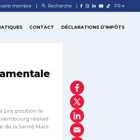
venir membre
Recherche
RATIQUES
CONTACT
DÉCLARATIONS D’IMPÔTS
damentale
pris position le
u Luxembourg réalisé
e de la Santé Mars