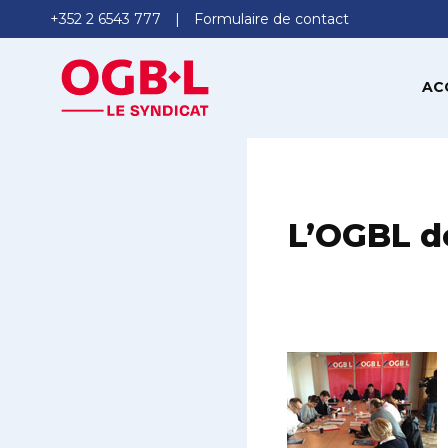
+352 2 6543 777
Formulaire de contact
AC
L’OGBL d