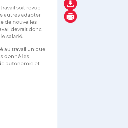
ravail soit revue
e autres adapter
pte de nouvelles
vail devrait donc
e salarié.
é au travail unique
pas donné les
nde autonomie et