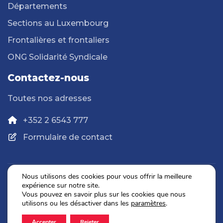
Départements
Sections au Luxembourg
Frontalières et frontaliers
ONG Solidarité Syndicale
Contactez-nous
Toutes nos adresses
+352 2 6543 777
Formulaire de contact
Nous utilisons des cookies pour vous offrir la meilleure
expérience sur notre site.
Politique de confidentialité
Vous pouvez en savoir plus sur les cookies que nous
Mentions légales
utilisons ou les désactiver dans les
paramètres
.
Accepter
Rejeter