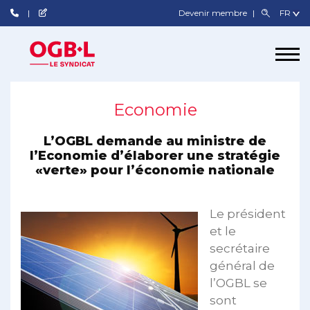
Devenir membre
Economie
L’OGBL demande au ministre de
l’Economie d’élaborer une stratégie
«verte» pour l’économie nationale
Le président
et le
secrétaire
général de
l’OGBL se
sont