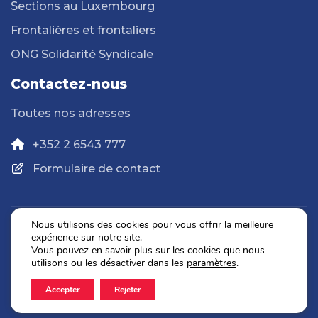
Sections au Luxembourg
Frontalières et frontaliers
ONG Solidarité Syndicale
Contactez-nous
Toutes nos adresses
+352 2 6543 777
Formulaire de contact
Nous utilisons des cookies pour vous offrir la meilleure
expérience sur notre site.
Politique de confidentialité
Vous pouvez en savoir plus sur les cookies que nous
Mentions légales
utilisons ou les désactiver dans les
paramètres
.
Accepter
Rejeter
2026 © OGBL. Tous droits réservés.