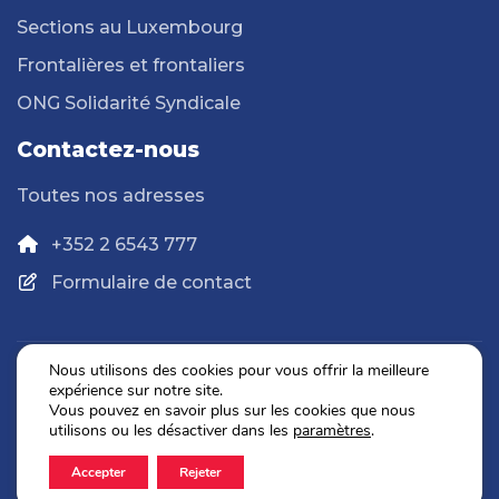
Sections au Luxembourg
Frontalières et frontaliers
ONG Solidarité Syndicale
Contactez-nous
Toutes nos adresses
+352 2 6543 777
Formulaire de contact
Nous utilisons des cookies pour vous offrir la meilleure
expérience sur notre site.
Politique de confidentialité
Vous pouvez en savoir plus sur les cookies que nous
Mentions légales
utilisons ou les désactiver dans les
paramètres
.
Accepter
Rejeter
2026 © OGBL. Tous droits réservés.