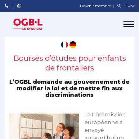
Devenir membre
Bourses d’études pour enfants
de frontaliers
L’OGBL demande au gouvernement de
modifier la loi et de mettre fin aux
discriminations
La Commission
européenne a
envoyé
aujourd’hui un