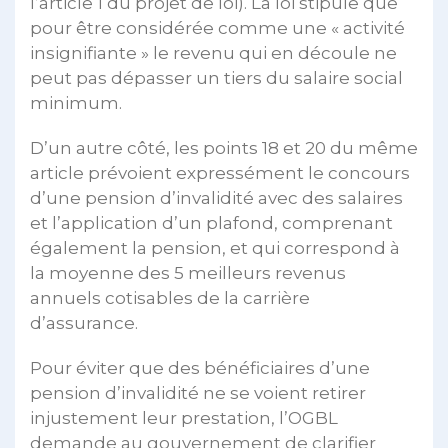
l’article 1 du projet de loi). La loi stipule que
pour être considérée comme une « activité
insignifiante » le revenu qui en découle ne
peut pas dépasser un tiers du salaire social
minimum.
D’un autre côté, les points 18 et 20 du même
article prévoient expressément le concours
d’une pension d’invalidité avec des salaires
et l’application d’un plafond, comprenant
également la pension, et qui correspond à
la moyenne des 5 meilleurs revenus
annuels cotisables de la carrière
d’assurance.
Pour éviter que des bénéficiaires d’une
pension d’invalidité ne se voient retirer
injustement leur prestation, l’OGBL
demande au gouvernement de clarifier