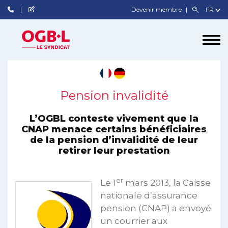
Devenir membre
Pension invalidité
L’OGBL conteste vivement que la
CNAP menace certains bénéficiaires
de la pension d’invalidité de leur
retirer leur prestation
er
Le 1
mars 2013, la Caisse
nationale d’assurance
pension (CNAP) a envoyé
un courrier aux