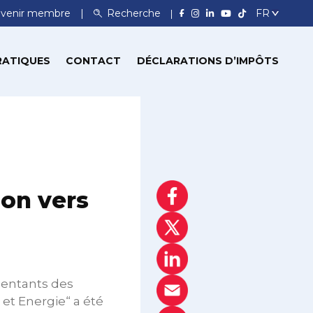
venir membre
Recherche
RATIQUES
CONTACT
DÉCLARATIONS D’IMPÔTS
ion vers
entants des
s et Energie“ a été