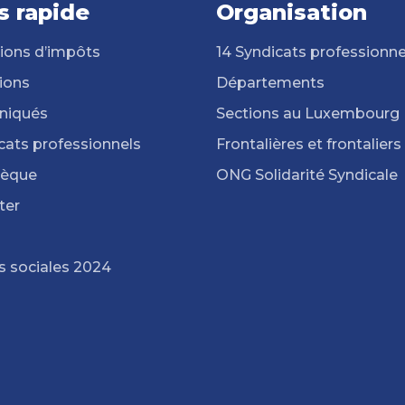
s rapide
Organisation
ions d’impôts
14 Syndicats professionne
ions
Départements
iqués
Sections au Luxembourg
cats professionnels
Frontalières et frontaliers
hèque
ONG Solidarité Syndicale
ter
s sociales 2024