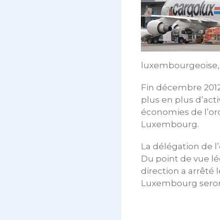
luxembourgeoise, 
Fin décembre 2012,
plus en plus d’acti
économies de l’or
Luxembourg.
La délégation de l’
Du point de vue lég
direction a arrêté 
Luxembourg seron