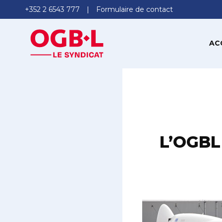
+352 2 6543 777
Formulaire de contact
AC
L’OGBL 