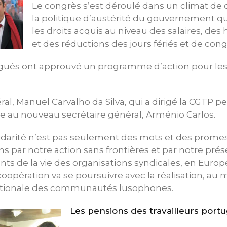
Le congrès s’est déroulé dans un climat de 
la politique d’austérité du gouvernement qu
les droits acquis au niveau des salaires, des h
et des réductions des jours fériés et de cong
égués ont approuvé un programme d’action pour le
ral, Manuel Carvalho da Silva, qui a dirigé la CGTP 
ce au nouveau secrétaire général, Arménio Carlos.
lidarité n’est pas seulement des mots et des prome
 par notre action sans frontières et par notre pré
 de la vie des organisations syndicales, en Europe
opération va se poursuivre avec la réalisation, au 
ationale des communautés lusophones.
Les pensions des travailleurs portu