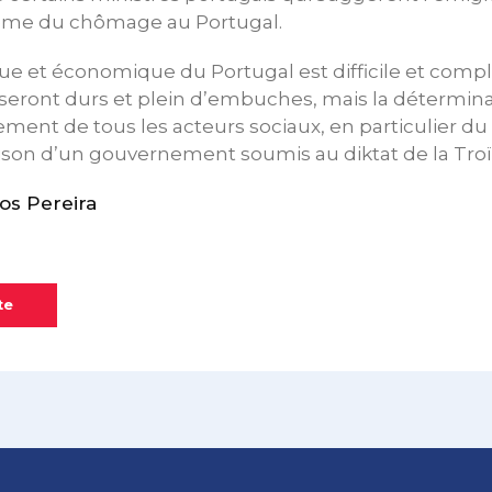
lème du chômage au Portugal.
ique et économique du Portugal est difficile et compl
 seront durs et plein d’embuches, mais la détermin
ement de tous les acteurs sociaux, en particulier
aison d’un gouvernement soumis au diktat de la Troï
os Pereira
te