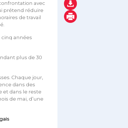
confrontation avec
i prétend réduire
oraires de travail
é.
s cinq années
pendant plus de 30
sses. Chaque jour,
sence dans des
 et dans le reste
mois de mai, d’une
gais