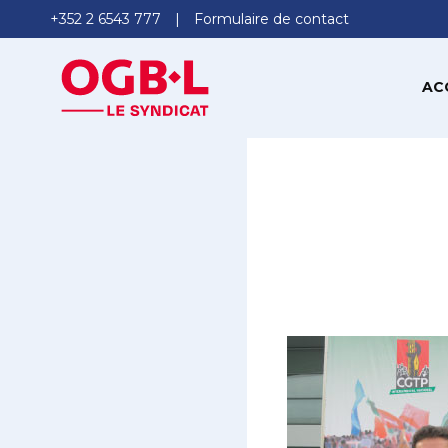
+352 2 6543 777
Formulaire de contact
AC