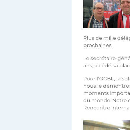
Plus de mille dél
prochaines.
Le secrétaire-géné
ans, a cédé sa pla
Pour l’OGBL, la so
nous le démontrons
moments importants
du monde. Notre co
Rencontre intern