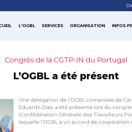
De
CUEIL
L'OGBL
SERVICES
ORGANISATION
INFOS P
Congrès de la CGTP-IN du Portugal
L’OGBL a été présent
Une délégation de l’OGBL composée de Carl
Eduardo Dias, a été présente lors du congrè
(Confédération Générale des Travailleurs Po
laquelle l’OGBL a un accord de coopération 