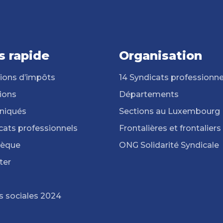
s rapide
Organisation
ions d’impôts
14 Syndicats professionne
ions
Départements
iqués
Sections au Luxembourg
cats professionnels
Frontalières et frontaliers
hèque
ONG Solidarité Syndicale
ter
s sociales 2024