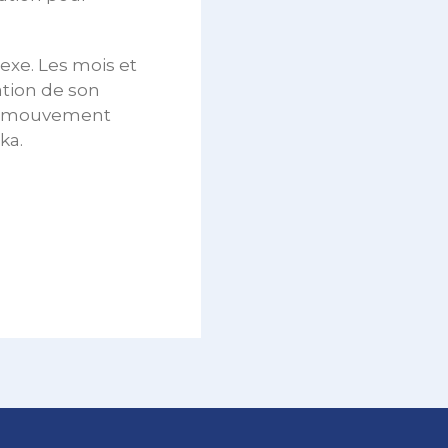
exe. Les mois et
ation de son
 du mouvement
ka.