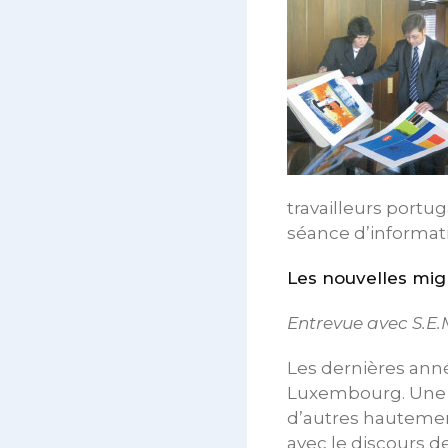
travailleurs portu
séance d’informati
Les nouvelles mig
Entrevue avec S.E
Les dernières ann
Luxembourg. Une a
d’autres hautement
avec le discours d