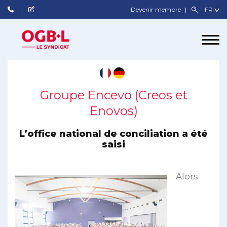
Devenir membre
Groupe Encevo (Creos et
Enovos)
L’office national de conciliation a été
saisi
Alors