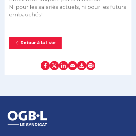
Ni pour les salariés actuels, ni pour les futurs
embauchés!
Retour à la liste