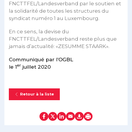
FNCTTFEL/Landesverband par le soutien et
la solidarité de toutes les structures du
syndicat numéro 1 au Luxembourg.
En ce sens, la devise du
FNCTTFEL/Landesverband reste plus que
jamais d’actualité: «ZESUMME STAARK».
Communiqué par l’OGBL
er
le 1
juillet 2020
Retour à la liste