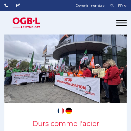
Devenir membre
Durs comme l’acier