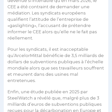
devenue si intenable qu’en mars 2026, le
CEE a été contraint de demander une
médiation. Les syndicats européens
qualifient l’attitude de l’entreprise de
«gaslighting», l’accusant de prétendre
informer le CEE alors qu’elle ne le fait pas
réellement.
Pour les syndicats, il est inacceptable
qu’ArcelorMittal bénéficie de 3,5 milliards de
dollars de subventions publiques à l’échelle
mondiale alors que ses travailleurs souffrent
et meurent dans des usines mal
entretenues.
Enfin, une étude publiée en 2025 par
SteelWatch a révélé que, malgré plus de 3
milliards d’euros de subventions publiques
reçues pour la décarbonation en Europe et