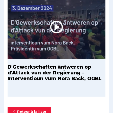
D'Gewerkschaften äntweren op
d'Attack vun der Regierung -
Interventioun vum Nora Back, OGBL
Retour à la liste