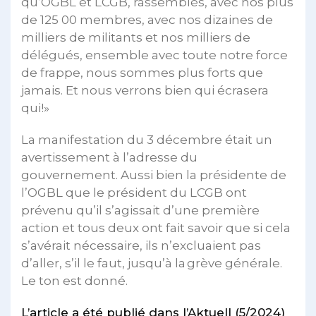
qu’OGBL et LCGB, rassemblés, avec nos plus
de 125 00 membres, avec nos dizaines de
milliers de militants et nos milliers de
délégués, ensemble avec toute notre force
de frappe, nous sommes plus forts que
jamais. Et nous verrons bien qui écrasera
qui!»
La manifestation du 3 décembre était un
avertissement à l’adresse du
gouvernement. Aussi bien la présidente de
l’OGBL que le président du LCGB ont
prévenu qu’il s’agissait d’une première
action et tous deux ont fait savoir que si cela
s’avérait nécessaire, ils n’excluaient pas
d’aller, s’il le faut, jusqu’à la grève générale.
Le ton est donné.
L’article a été publié dans l’Aktuell (5/2024)