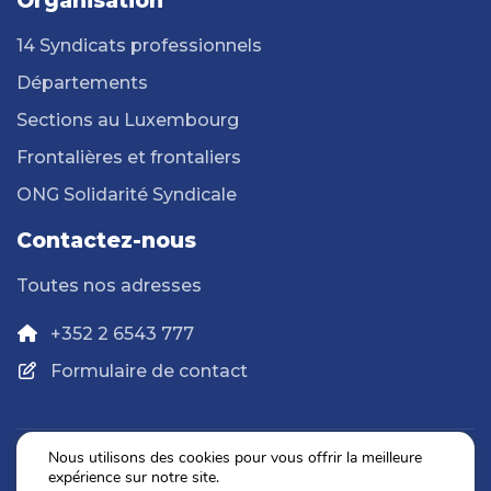
Organisation
14 Syndicats professionnels
Départements
Sections au Luxembourg
Frontalières et frontaliers
ONG Solidarité Syndicale
Contactez-nous
Toutes nos adresses
+352 2 6543 777
Formulaire de contact
Nous utilisons des cookies pour vous offrir la meilleure
expérience sur notre site.
Politique de confidentialité