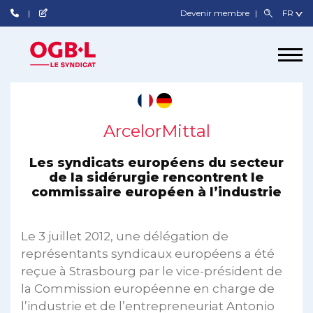
Devenir membre
ArcelorMittal
Les syndicats européens du secteur
de la sidérurgie rencontrent le
commissaire européen à l’industrie
Le 3 juillet 2012, une délégation de
représentants syndicaux européens a été
reçue à Strasbourg par le vice-président de
la Commission européenne en charge de
l’industrie et de l’entrepreneuriat Antonio