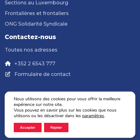
Sections au Luxembourg
Frontalières et frontaliers
ONG Solidarité Syndicale
Contactez-nous
Toutes nos adresses
+352 2 6543 777
Formulaire de contact
Nous utilisons des cookies pour vous offrir la meilleure
expérience sur notre site.
Politique de confidentialité
Vous pouvez en savoir plus sur les cookies que nous
Mentions légales
utilisons ou les désactiver dans les
paramètres
.
Accepter
Rejeter
2026 © OGBL. Tous droits réservés.