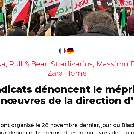
a, Pull & Bear, Stradivarius, Massimo 
Zara Home
dicats dénoncent le mépri
nœuvres de la direction d’
ont organisé le 28 novembre dernier, jour du Black
our dénoncer le mépris et les manœuvres de la di