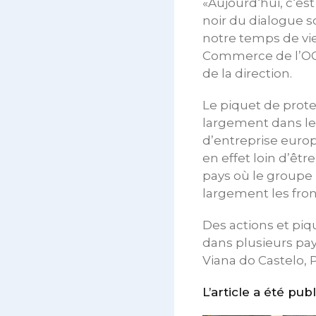
«Aujourd‘hui, c‘est
noir du dialogue so
notre temps de vie.
Commerce de l’OGBL
de la direction.
Le piquet de prote
largement dans l
d’entreprise euro
en effet loin d’êt
pays où le groupe
largement les fron
Des actions et pi
dans plusieurs pa
Viana do Castelo, 
L’article a été pub