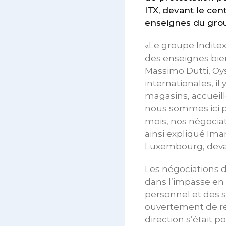
ITX, devant le cen
enseignes du gr
«Le groupe Inditex
des enseignes bien
Massimo Dutti, Oys
internationales, i
magasins, accueille
nous sommes ici pa
mois, nos négociat
ainsi expliqué Ima
Luxembourg, deva
Les négociations 
dans l’impasse en 
personnel et des s
ouvertement de res
direction s’était 