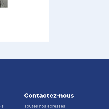
Contactez-nous
ls
Toutes nos adresses