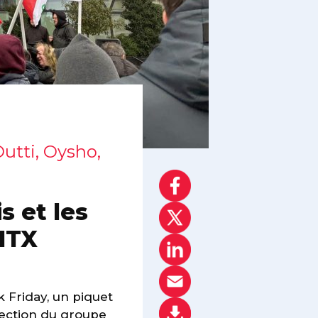
Dutti, Oysho,
s et les
ITX
 Friday, un piquet
rection du groupe