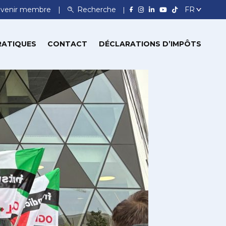
venir membre
Recherche
RATIQUES
CONTACT
DÉCLARATIONS D’IMPÔTS