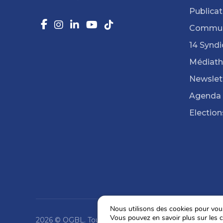
Publicat
Commun
14 Syndi
Médiat
Newslet
Agenda
Election
Nous utilisons des cookies pour vous 
Vous pouvez en savoir plus sur les c
2026 © OGBL. Tous droits réservés.