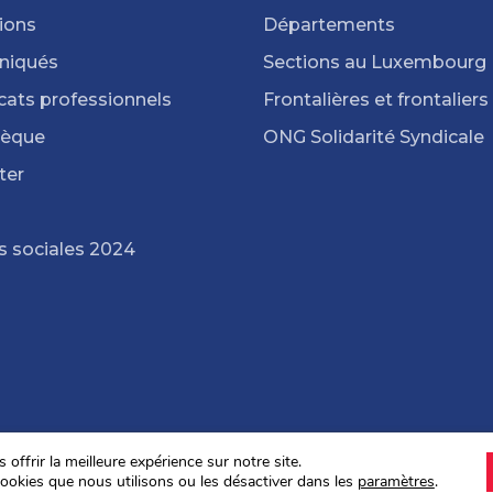
ions
Départements
iqués
Sections au Luxembourg
cats professionnels
Frontalières et frontaliers
hèque
ONG Solidarité Syndicale
ter
s sociales 2024
offrir la meilleure expérience sur notre site.
ookies que nous utilisons ou les désactiver dans les
paramètres
.