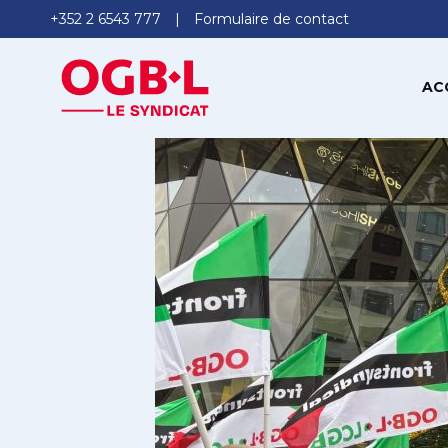
+352 2 6543 777
Formulaire de contact
AC