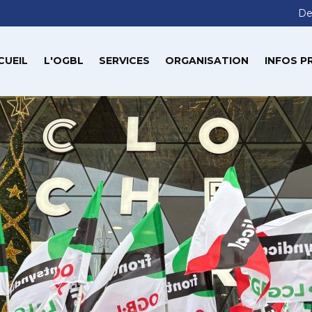
De
CUEIL
L'OGBL
SERVICES
ORGANISATION
INFOS P