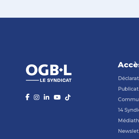
Accè
Déclarat
Publicat
Commun
14 Syndi
Médiat
Newslet