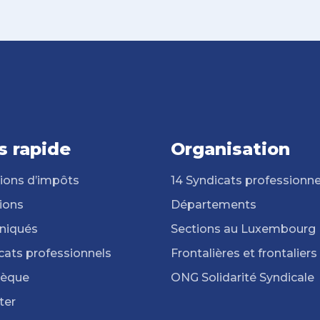
s rapide
Organisation
ions d’impôts
14 Syndicats professionne
ions
Départements
iqués
Sections au Luxembourg
cats professionnels
Frontalières et frontaliers
hèque
ONG Solidarité Syndicale
ter