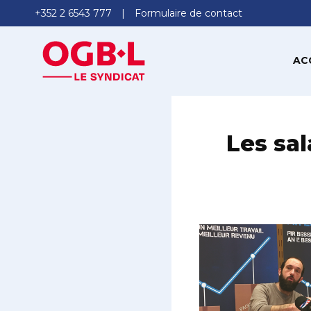
+352 2 6543 777
Formulaire de contact
AC
Les sal