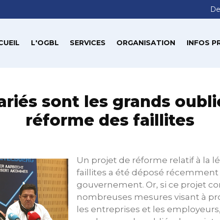
De
CUEIL
L'OGBL
SERVICES
ORGANISATION
INFOS P
ariés sont les grands oubli
réforme des faillites
Un projet de réforme relatif à la l
faillites a été déposé récemment 
gouvernement. Or, si ce projet co
nombreuses mesures visant à pr
les entreprises et les employeurs