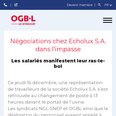
Devenir membre
Négociations chez Echolux S.A.
dans l’impasse
Les salariés manifestent leur ras-le-
bol
Ce jeudi 16 décembre, une représentation
de travailleurs de la société Echolux S.A. s’est
retrouvée au changement de poste à 13
heures devant le portail de l’usine.
Les syndicats NGL-SNEP et OGBL ainsi que la
délégation du personnel avaient appelé à