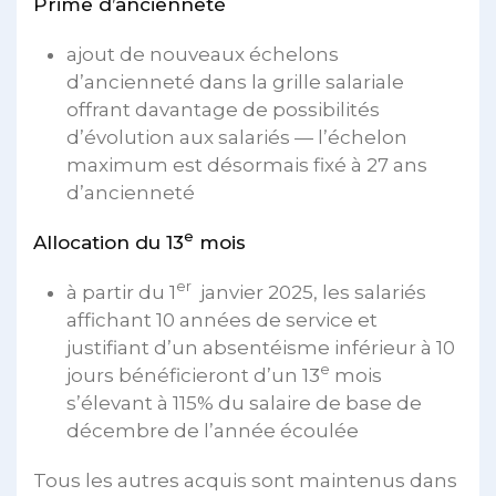
Prime d’ancienneté
ajout de nouveaux échelons
d’ancienneté dans la grille salariale
offrant davantage de possibilités
d’évolution aux salariés — l’échelon
maximum est désormais fixé à 27 ans
d’ancienneté
e
Allocation du 13
mois
er
à partir du 1
janvier 2025, les salariés
affichant 10 années de service et
justifiant d’un absentéisme inférieur à 10
e
jours bénéficieront d’un 13
mois
s’élevant à 115% du salaire de base de
décembre de l’année écoulée
Tous les autres acquis sont maintenus dans