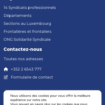
14 Syndicats professionnels
Départements
Sections au Luxembourg
Frontalières et frontaliers
ONG Solidarité Syndicale
Contactez-nous
Toutes nos adresses
+352 2 6543 777
Formulaire de contact
Nous utilisons des cookies pour vous offrir la meilleure
expérience sur notre site.
Politique de confidentialité
Vous pouvez en savoir plus sur les cookies que nous