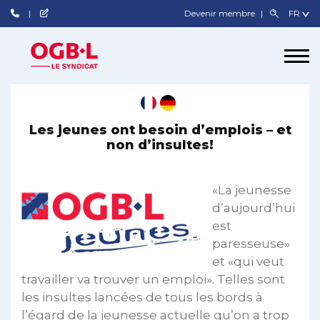
Devenir membre
Les jeunes ont besoin d’emplois – et
non d’insultes!
«La jeunesse
d’aujourd’hui
est
paresseuse»
et «qui veut
travailler va trouver un emploi». Telles sont
les insultes lancées de tous les bords à
l’égard de la jeunesse actuelle qu’on a trop