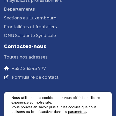
14 Syndicats professionnels
Départements
Sections au Luxembourg
Frontalières et frontaliers
ONG Solidarité Syndicale
Contactez-nous
Toutes nos adresses
+352 2 6543 777
Formulaire de contact
Nous utilisons des cookies pour vous offrir la meilleure
expérience sur notre site.
Politique de confidentialité
Vous pouvez en savoir plus sur les cookies que nous
Mentions légales
utilisons ou les désactiver dans les
paramètres
.